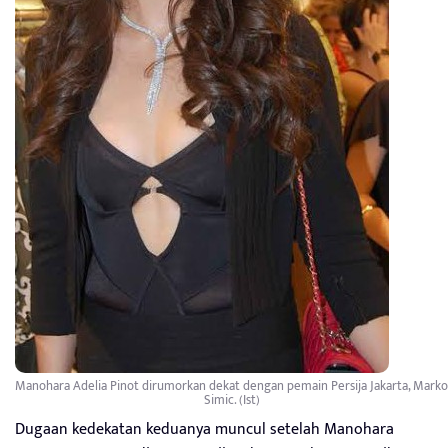
Manohara Adelia Pinot dirumorkan dekat dengan pemain Persija Jakarta, Marko
Simic. (Ist)
Dugaan kedekatan keduanya muncul setelah Manohara