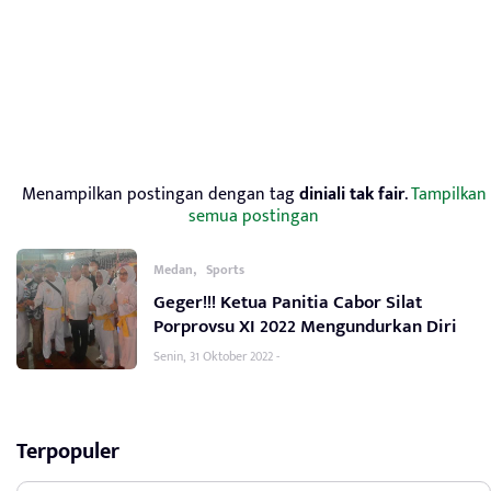
Menampilkan postingan dengan tag
diniali tak fair
.
Tampilkan
semua postingan
,
Medan
Sports
Geger!!! Ketua Panitia Cabor Silat
Porprovsu XI 2022 Mengundurkan Diri
Senin, 31 Oktober 2022 -
Terpopuler