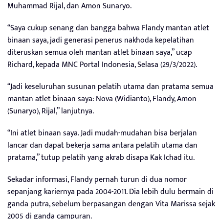
Muhammad Rijal, dan Amon Sunaryo.
“Saya cukup senang dan bangga bahwa Flandy mantan atlet
binaan saya, jadi generasi penerus nakhoda kepelatihan
diteruskan semua oleh mantan atlet binaan saya,” ucap
Richard, kepada MNC Portal Indonesia, Selasa (29/3/2022).
“Jadi keseluruhan susunan pelatih utama dan pratama semua
mantan atlet binaan saya: Nova (Widianto), Flandy, Amon
(Sunaryo), Rijal,” lanjutnya.
“Ini atlet binaan saya. Jadi mudah-mudahan bisa berjalan
lancar dan dapat bekerja sama antara pelatih utama dan
pratama,” tutup pelatih yang akrab disapa Kak Ichad itu.
Sekadar informasi, Flandy pernah turun di dua nomor
sepanjang kariernya pada 2004-2011. Dia lebih dulu bermain di
ganda putra, sebelum berpasangan dengan Vita Marissa sejak
2005 di ganda campuran.