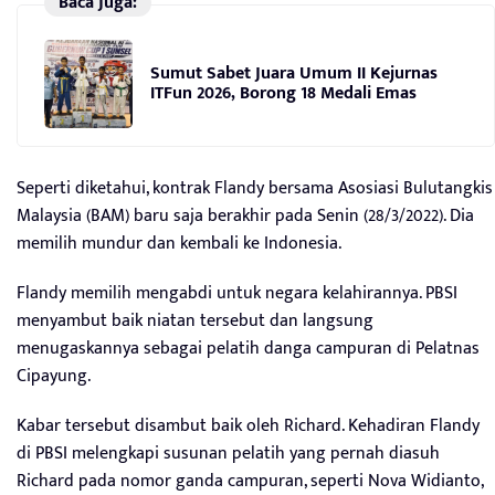
Baca Juga:
Sumut Sabet Juara Umum II Kejurnas
ITFun 2026, Borong 18 Medali Emas
Seperti diketahui, kontrak Flandy bersama Asosiasi Bulutangkis
Malaysia (BAM) baru saja berakhir pada Senin (28/3/2022). Dia
memilih mundur dan kembali ke Indonesia.
Flandy memilih mengabdi untuk negara kelahirannya. PBSI
menyambut baik niatan tersebut dan langsung
menugaskannya sebagai pelatih danga campuran di Pelatnas
Cipayung.
Kabar tersebut disambut baik oleh Richard. Kehadiran Flandy
di PBSI melengkapi susunan pelatih yang pernah diasuh
Richard pada nomor ganda campuran, seperti Nova Widianto,