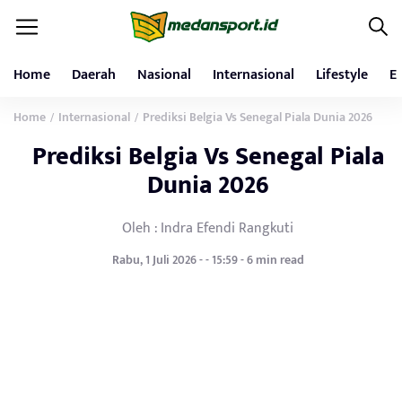
Home
Daerah
Nasional
Internasional
Lifestyle
E
Home
Internasional
Prediksi Belgia Vs Senegal Piala Dunia 2026
/
/
Prediksi Belgia Vs Senegal Piala
Dunia 2026
Oleh : Indra Efendi Rangkuti
Rabu, 1 Juli 2026 - - 15:59 - 6 min read