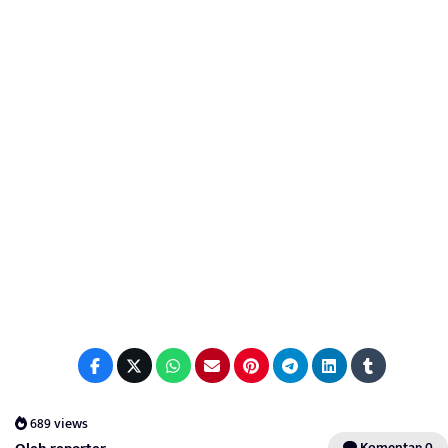
689 views
Komentar: 0