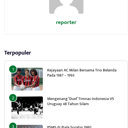
reporter
Terpopuler
Kejayaan AC Milan Bersama Trio Belanda
Pada 1987 – 1993
Mengenang ‘Duel’ Timnas Indonesia VS
Uruguay 48 Tahun Silam
PSMS di Piala Suratin 1980