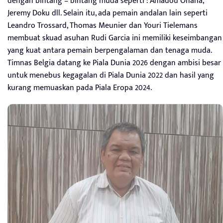
dengan bintang – bintang muda seperti : Amadou Onana,
Jeremy Doku dll. Selain itu, ada pemain andalan lain seperti
Leandro Trossard, Thomas Meunier dan Youri Tielemans
membuat skuad asuhan Rudi Garcia ini memiliki keseimbangan
yang kuat antara pemain berpengalaman dan tenaga muda.
Timnas Belgia datang ke Piala Dunia 2026 dengan ambisi besar
untuk menebus kegagalan di Piala Dunia 2022 dan hasil yang
kurang memuaskan pada Piala Eropa 2024.