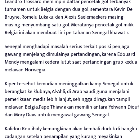
Leandro Trossard memimpin daftar pencetak gol terbanyak
turnamen untuk Belgia dengan dua gol, sementara Kevin De
Bruyne, Romelu Lukaku, dan Alexis Saelemaekers masing-
masing menyumbang satu gol. Meratanya pencetak gol milik
Belgia ini akan membuat lini pertahanan Senegal khawatir.
Senegal menghadapi masalah serius terkait posisi penjaga
gawang menjelang dimulainya pertandingan, karena Edouard
Mendy mengalami cedera lutut saat pertandingan grup kedua
melawan Norwegia.
Kiper tersebut kemudian meninggalkan kamp Senegal untuk
berangkat ke klubnya, Al-Ahli, di Arab Saudi guna menjalani
pemeriksaan medis lebih lanjut, sehingga diragukan tampil
melawan Belgia.Pape Thiaw akan memilih antara Yehvann Diouf
dan Mory Diaw untuk mengawal gawang Senegal.
Kalidou Koulibaly kemungkinan akan kembali duduk di bangku
cadangan setelah penampilan yang kurang meyakinkan