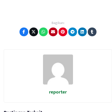
Bagikan:
reporter