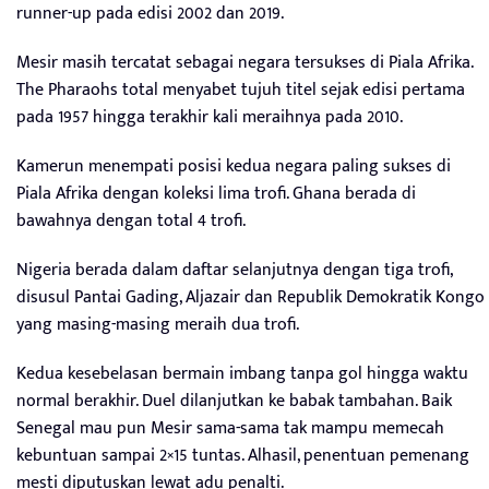
runner-up pada edisi 2002 dan 2019.
Mesir masih tercatat sebagai negara tersukses di Piala Afrika.
The Pharaohs total menyabet tujuh titel sejak edisi pertama
pada 1957 hingga terakhir kali meraihnya pada 2010.
Kamerun menempati posisi kedua negara paling sukses di
Piala Afrika dengan koleksi lima trofi. Ghana berada di
bawahnya dengan total 4 trofi.
Nigeria berada dalam daftar selanjutnya dengan tiga trofi,
disusul Pantai Gading, Aljazair dan Republik Demokratik Kongo
yang masing-masing meraih dua trofi.
Kedua kesebelasan bermain imbang tanpa gol hingga waktu
normal berakhir. Duel dilanjutkan ke babak tambahan. Baik
Senegal mau pun Mesir sama-sama tak mampu memecah
kebuntuan sampai 2×15 tuntas. Alhasil, penentuan pemenang
mesti diputuskan lewat adu penalti.