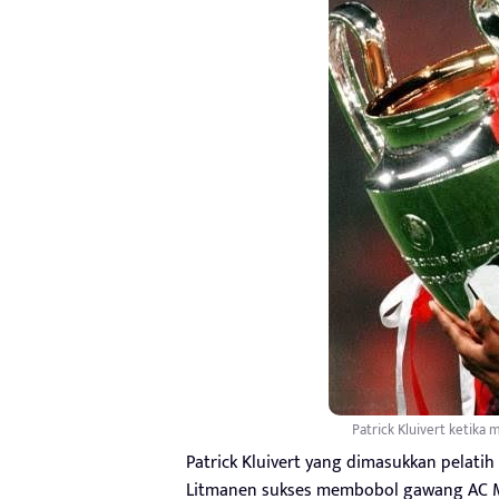
Patrick Kluivert ketik
Patrick Kluivert yang dimasukkan pelatih
Litmanen sukses membobol gawang AC Mil