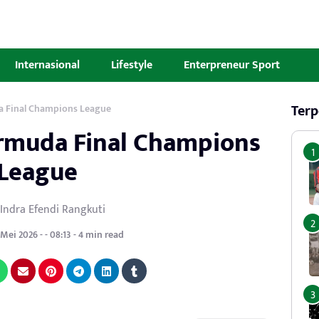
Internasional
Lifestyle
Enterpreneur Sport
Terp
a Final Champions League
rmuda Final Champions
League
 Indra Efendi Rangkuti
ei 2026 - - 08:13 - 4 min read