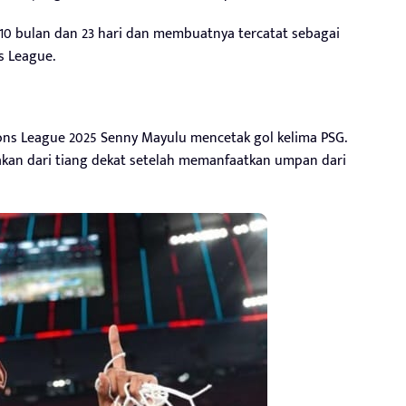
un 10 bulan dan 23 hari dan membuatnya tercatat sebagai
s League.
ons League 2025 Senny Mayulu mencetak gol kelima PSG.
kan dari tiang dekat setelah memanfaatkan umpan dari