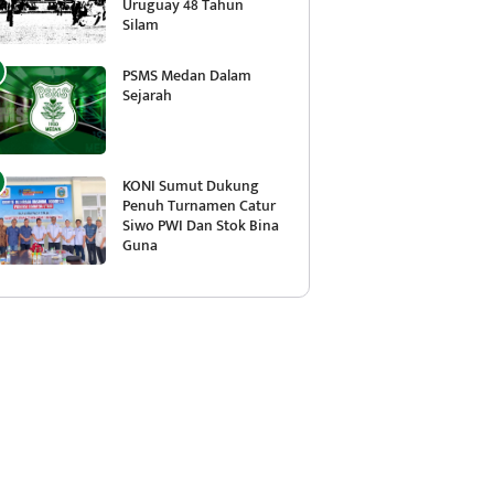
Uruguay 48 Tahun
Silam
PSMS Medan Dalam
Sejarah
KONI Sumut Dukung
Penuh Turnamen Catur
Siwo PWI Dan Stok Bina
Guna