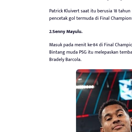
Patrick Kluivert saat itu berusia 18 tah
pencetak gol termuda di Final Champion
2.Senny Mayulu.
Masuk pada menit ke-84 di Final Champi
Bintang muda PSG itu melepaskan temba
Bradely Barcola.