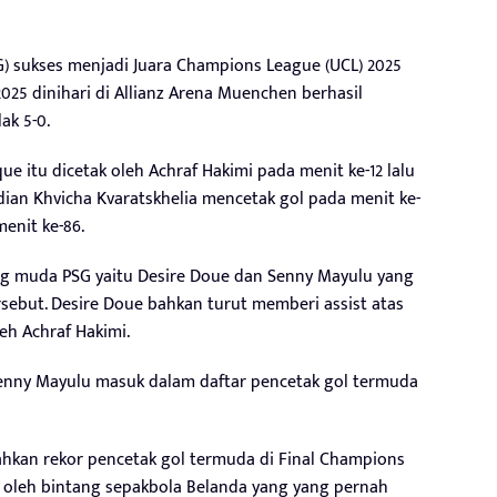
G) sukses menjadi Juara Champions League (UCL) 2025
2025 dinihari di Allianz Arena Muenchen berhasil
ak 5-0.
e itu dicetak oleh Achraf Hakimi pada menit ke-12 lalu
dian Khvicha Kvaratskhelia mencetak gol pada menit ke-
enit ke-86.
ang muda PSG yaitu Desire Doue dan Senny Mayulu yang
sebut. Desire Doue bahkan turut memberi assist atas
eh Achraf Hakimi.
enny Mayulu masuk dalam daftar pencetak gol termuda
n rekor pencetak gol termuda di Final Champions
 oleh bintang sepakbola Belanda yang yang pernah