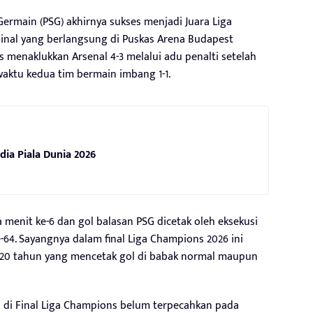
Germain (PSG) akhirnya sukses menjadi Juara Liga
inal yang berlangsung di Puskas Arena Budapest
s menaklukkan Arsenal 4-3 melalui adu penalti setelah
ktu kedua tim bermain imbang 1-1.
dia Piala Dunia 2026
a menit ke-6 dan gol balasan PSG dicetak oleh eksekusi
64. Sayangnya dalam final Liga Champions 2026 ini
 20 tahun yang mencetak gol di babak normal maupun
 di Final Liga Champions belum terpecahkan pada