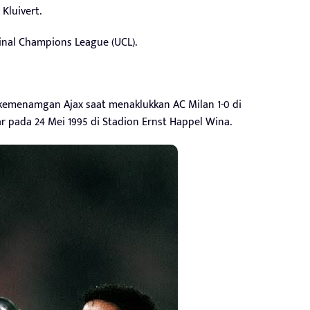
Kluivert.
Final Champions League (UCL).
 kemenamgan Ajax saat menaklukkan AC Milan 1-0 di
r pada 24 Mei 1995 di Stadion Ernst Happel Wina.