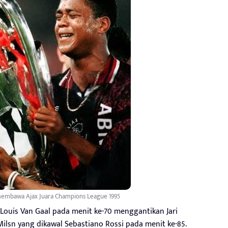
a membawa Ajax Juara Champions League 1995
 Louis Van Gaal pada menit ke-70 menggantikan Jari
sn yang dikawal Sebastiano Rossi pada menit ke-85.