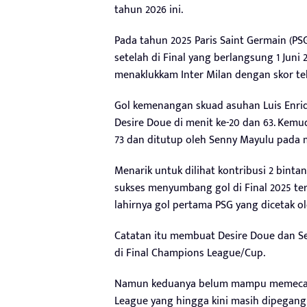
tahun 2026 ini.
Pada tahun 2025 Paris Saint Germain (PS
setelah di Final yang berlangsung 1 Juni 
menaklukkam Inter Milan dengan skor tel
Gol kemenangan skuad asuhan Luis Enriqu
Desire Doue di menit ke-20 dan 63. Kemu
73 dan ditutup oleh Senny Mayulu pada m
Menarik untuk dilihat kontribusi 2 bint
sukses menyumbang gol di Final 2025 ter
lahirnya gol pertama PSG yang dicetak ol
Catatan itu membuat Desire Doue dan S
di Final Champions League/Cup.
Namun keduanya belum mampu memecahka
League yang hingga kini masih dipegang