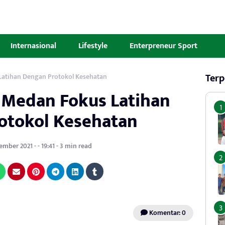
Internasional
Lifestyle
Enterpreneur Sport
Terp
 Latihan Dengan Protokol Kesehatan
l Medan Fokus Latihan
otokol Kesehatan
ember 2021 - - 19:41 - 3 min read
Komentar: 0