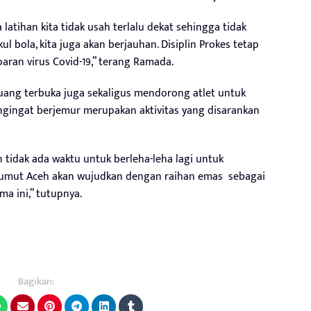
latihan kita tidak usah terlalu dekat sehingga tidak
 bola, kita juga akan berjauhan. Disiplin Prokes tetap
aran virus Covid-19,” terang Ramada.
uang terbuka juga sekaligus mendorong atlet untuk
mengingat berjemur merupakan aktivitas yang disarankan
dan tidak ada waktu untuk berleha-leha lagi untuk
umut Aceh akan wujudkan dengan raihan emas sebagai
ma ini,” tutupnya.
Bagikan: