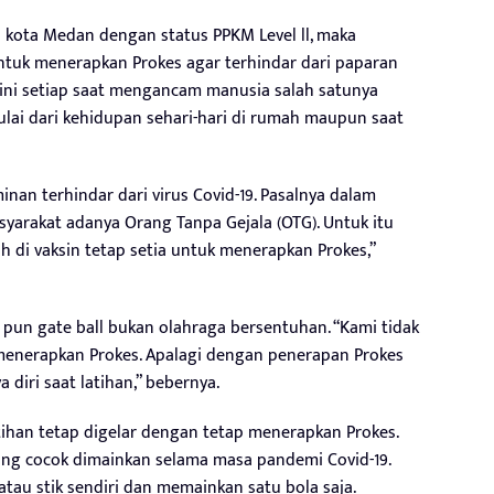
 kota Medan dengan status PPKM Level ll, maka
untuk menerapkan Prokes agar terhindar dari paparan
a ini setiap saat mengancam manusia salah satunya
ai dari kehidupan sehari-hari di rumah maupun saat
inan terhindar dari virus Covid-19. Pasalnya dalam
yarakat adanya Orang Tanpa Gejala (OTG). Untuk itu
h di vaksin tetap setia untuk menerapkan Prokes,”
pun gate ball bukan olahraga bersentuhan. “Kami tidak
menerapkan Prokes. Apalagi dengan penerapan Prokes
diri saat latihan,” bebernya.
tihan tetap digelar dengan tetap menerapkan Prokes.
ang cocok dimainkan selama masa pandemi Covid-19.
au stik sendiri dan memainkan satu bola saja.