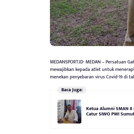
MEDANSPORT.ID- MEDAN – Persatuan Gate
mewajibkan kepada atlet untuk menerapka
menekan penyebaran virus Covid-19 di ta
Baca Juga:
Ketua Alumni SMAN 8 
Catur SIWO PWI Sumut 