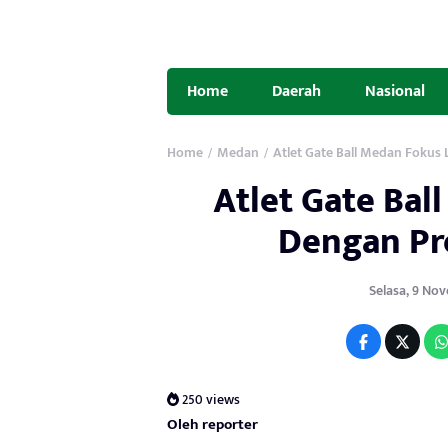
Home
Daerah
Nasional
Home
Medan
Atlet Gate Ball Medan Fokus
/
/
Atlet Gate Bal
Dengan Pr
Selasa, 9 Nov
250 views
Oleh reporter