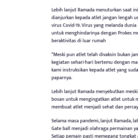
Lebih lanjut Ramada menuturkan saat ini
dianjurkan kepada atlet jangan lengah 
virus Covid-19. Virus yang melanda duni
untuk menghindarinya dengan Prokes mul
beraktivitas di luar rumah
“Meski pun atlet telah divaksin bukan jam
kegiatan sehari-hari bertemu dengan mas
kami instruksikan kepada atlet yang suda
paparnya.
Lebih lanjut Ramada menyebutkan meski 
bosan untuk mengingatkan atlet untuk 
membuat atlet menjadi sehat dan percaya 
Selama masa pandemi, lanjut Ramada, la
Gate ball menjadi olahraga permainan y
Setiap pemain pasti memegang tongkat at