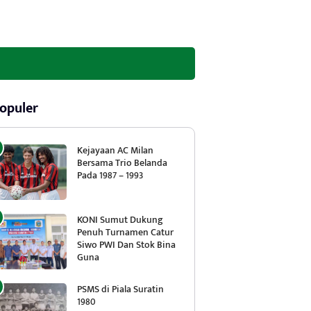
opuler
Kejayaan AC Milan
Bersama Trio Belanda
Pada 1987 – 1993
KONI Sumut Dukung
Penuh Turnamen Catur
Siwo PWI Dan Stok Bina
Guna
PSMS di Piala Suratin
1980