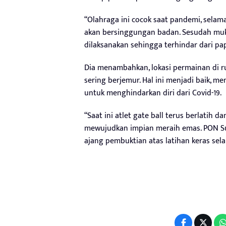
“Olahraga ini cocok saat pandemi, selama 
akan bersinggungan badan. Sesudah mukul
dilaksanakan sehingga terhindar dari pap
Dia menambahkan, lokasi permainan di r
sering berjemur. Hal ini menjadi baik, 
untuk menghindarkan diri dari Covid-19.
“Saat ini atlet gate ball terus berlatih 
mewujudkan impian meraih emas. PON S
ajang pembuktian atas latihan keras sela