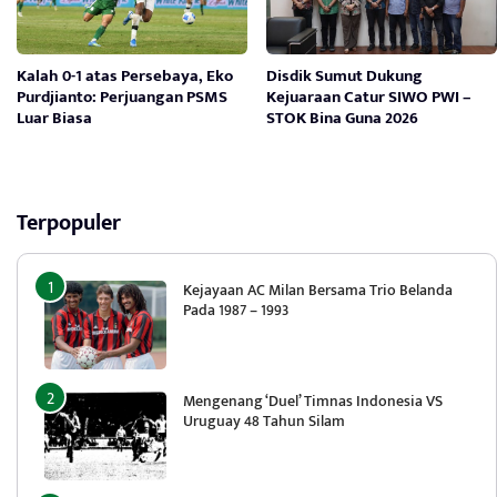
Kalah 0-1 atas Persebaya, Eko
Disdik Sumut Dukung
Purdjianto: Perjuangan PSMS
Kejuaraan Catur SIWO PWI –
Luar Biasa
STOK Bina Guna 2026
Terpopuler
Kejayaan AC Milan Bersama Trio Belanda
Pada 1987 – 1993
Mengenang ‘Duel’ Timnas Indonesia VS
Uruguay 48 Tahun Silam