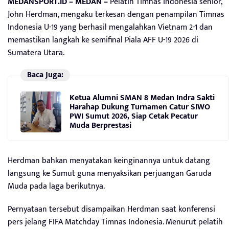
MEDANSPORT.ID – MEDAN –
Pelatih Timnas Indonesia senior,
John Herdman, mengaku terkesan dengan penampilan Timnas
Indonesia U-19 yang berhasil mengalahkan Vietnam 2-1 dan
memastikan langkah ke semifinal Piala AFF U-19 2026 di
Sumatera Utara.
Baca Juga:
Ketua Alumni SMAN 8 Medan Indra Sakti
Harahap Dukung Turnamen Catur SIWO
PWI Sumut 2026, Siap Cetak Pecatur
Muda Berprestasi
Herdman bahkan menyatakan keinginannya untuk datang
langsung ke Sumut guna menyaksikan perjuangan Garuda
Muda pada laga berikutnya.
Pernyataan tersebut disampaikan Herdman saat konferensi
pers jelang FIFA Matchday Timnas Indonesia. Menurut pelatih