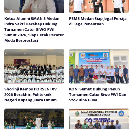
Ketua Alumni SMAN 8 Medan
PSMS Medan Siap Jegal Persija
Indra Sakti Harahap Dukung
di Laga Penentuan
Turnamen Catur SIWO PWI
Sumut 2026, Siap Cetak Pecatur
Muda Berprestasi
Shorinji Kempo PORSENI XV
KONI Sumut Dukung Penuh
2026 Berakhir, Politeknik
Turnamen Catur Siwo PWI Dan
Negeri Kupang Juara Umum
Stok Bina Guna