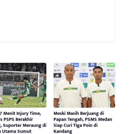
 Menit Injury Time,
Meski Masih Berjuang di
s PSPS Berakhir
Papan Tengah, PSMS Medan
, Suporter Meraung di
Siap Curi Tiga Poin di
n Utama Sumut
Kandang