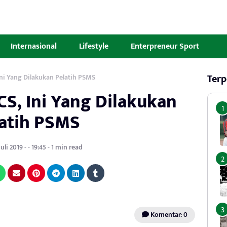
Internasional
Lifestyle
Enterpreneur Sport
Terp
Ini Yang Dilakukan Pelatih PSMS
CS, Ini Yang Dilakukan
atih PSMS
uli 2019 - - 19:45 - 1 min read
Komentar: 0