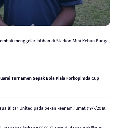
bali menggelar latihan di Stadion Mini Kebun Bunga,
 Juarai Turnamen Sepak Bola Piala Forkopimda Cup
sua Blitar United pada pekan keenam, Jumat (19/7/2019)