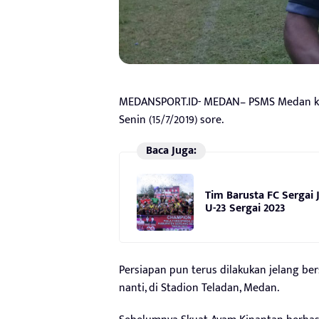
MEDANSPORT.ID- MEDAN– PSMS Medan kem
Senin (15/7/2019) sore.
Baca Juga:
Tim Barusta FC Sergai
U-23 Sergai 2023
Persiapan pun terus dilakukan jelang ber
nanti, di Stadion Teladan, Medan.