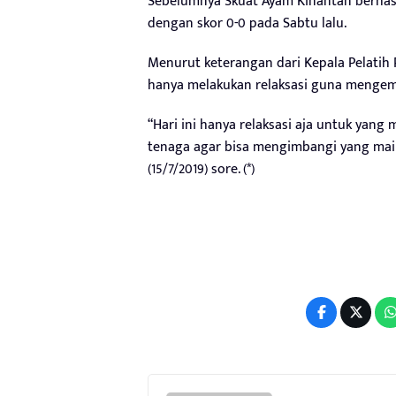
Sebelumnya Skuat Ayam Kinantan berhas
dengan skor 0-0 pada Sabtu lalu.
Menurut keterangan dari Kepala Pelatih
hanya melakukan relaksasi guna mengemb
“Hari ini hanya relaksasi aja untuk yan
tenaga agar bisa mengimbangi yang main
(15/7/2019) sore. (*)