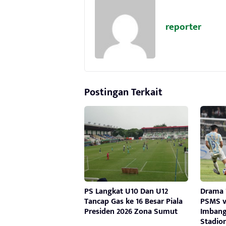
reporter
Postingan Terkait
PS Langkat U10 Dan U12
Drama 7
Tancap Gas ke 16 Besar Piala
PSMS v
Presiden 2026 Zona Sumut
Imbang
Stadio