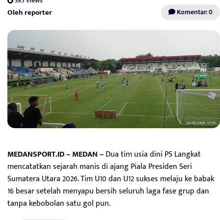
395 views
Oleh reporter
Komentar: 0
MEDANSPORT.ID
– MEDAN –
Dua tim usia dini PS Langkat
mencatatkan sejarah manis di ajang Piala Presiden Seri
Sumatera Utara 2026. Tim U10 dan U12 sukses melaju ke babak
16 besar setelah menyapu bersih seluruh laga fase grup dan
tanpa kebobolan satu gol pun.