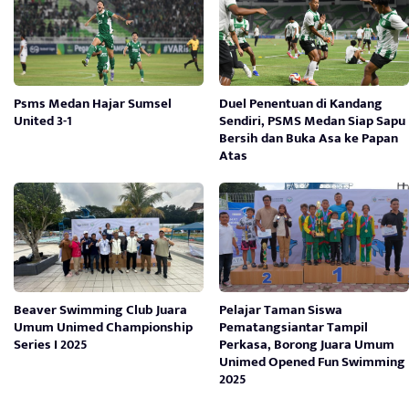
Psms Medan Hajar Sumsel
Duel Penentuan di Kandang
United 3-1
Sendiri, PSMS Medan Siap Sapu
Bersih dan Buka Asa ke Papan
Atas
Beaver Swimming Club Juara
Pelajar Taman Siswa
Umum Unimed Championship
Pematangsiantar Tampil
Series I 2025
Perkasa, Borong Juara Umum
Unimed Opened Fun Swimming
2025