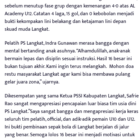
sebelum menutup fase grup dengan kemenangan 4-0 atas AL
Academy U12. Catatan 4 laga, 15 gol, dan 0 kebobolan menjadi
bukti kekompakan lini belakang dan ketajaman lini depan
skuad muda Langkat.
Pelatih PS Langkat, Indra Gunawan merasa bangga dengan
mental bertanding anak asuhnya. “Alhamdulillah, anak-anak
bermain lepas dan disiplin sesuai instruksi. Hasil 16 besar ini
bukan tujuan akhir. Kami ingin terus melangkah.
Mohon doa
restu masyarakat Langkat agar kami bisa membawa pulang
gelar juara zona,” ujarnya.
Dikesempatan yang sama Ketua PSSI Kabupaten Langkat, Safrie
Rao sangat mengapresiasi pencapaian luar biasa tim usia dini
PS Langkat.”Saya sangat bangga dan mengapresiasi kerja keras
seluruh tim pelatih, official, dan adik-adik pemain U10 dan U12.
Ini bukti pembinaan sepak bola di Langkat berjalan di jalur
yang benar. Semoga lolos 16 besar ini menjadi motivasi untuk