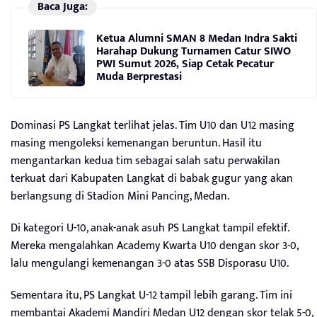
Baca Juga:
Ketua Alumni SMAN 8 Medan Indra Sakti
Harahap Dukung Turnamen Catur SIWO
PWI Sumut 2026, Siap Cetak Pecatur
Muda Berprestasi
Dominasi PS Langkat terlihat jelas. Tim U10 dan U12 masing
masing mengoleksi kemenangan beruntun. Hasil itu
mengantarkan kedua tim sebagai salah satu perwakilan
terkuat dari Kabupaten Langkat di babak gugur yang akan
berlangsung di Stadion Mini Pancing, Medan.
Di kategori U-10, anak-anak asuh PS Langkat tampil efektif.
Mereka mengalahkan Academy Kwarta U10 dengan skor 3-0,
lalu mengulangi kemenangan 3-0 atas SSB Disporasu U10.
Sementara itu, PS Langkat U-12 tampil lebih garang. Tim ini
membantai Akademi Mandiri Medan U12 dengan skor telak 5-0,