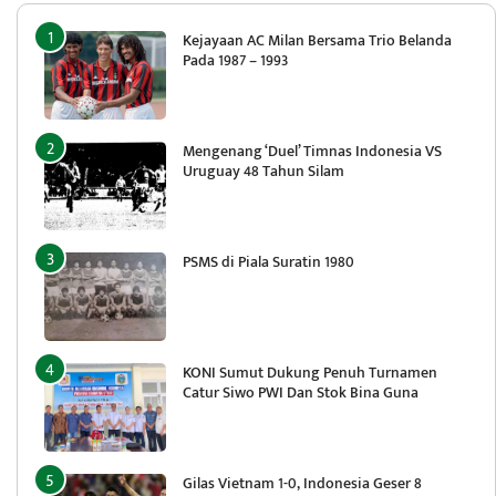
Kejayaan AC Milan Bersama Trio Belanda
Pada 1987 – 1993
Mengenang ‘Duel’ Timnas Indonesia VS
Uruguay 48 Tahun Silam
PSMS di Piala Suratin 1980
KONI Sumut Dukung Penuh Turnamen
Catur Siwo PWI Dan Stok Bina Guna
Gilas Vietnam 1-0, Indonesia Geser 8