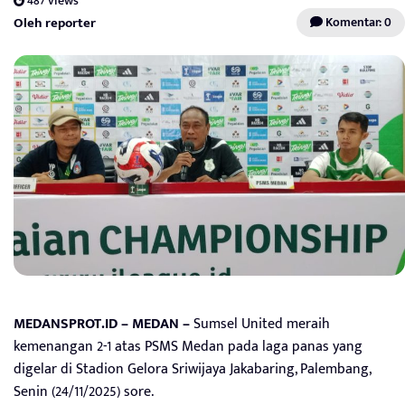
487 views
Oleh reporter
Komentar: 0
MEDANSPROT.ID – MEDAN –
Sumsel United meraih
kemenangan 2-1 atas PSMS Medan pada laga panas yang
digelar di Stadion Gelora Sriwijaya Jakabaring, Palembang,
Senin (24/11/2025) sore.