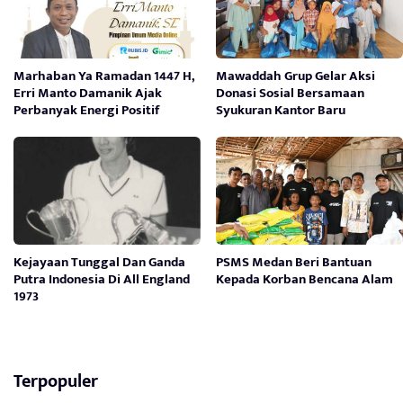
Marhaban Ya Ramadan 1447 H,
Mawaddah Grup Gelar Aksi
Erri Manto Damanik Ajak
Donasi Sosial Bersamaan
Perbanyak Energi Positif
Syukuran Kantor Baru
Kejayaan Tunggal Dan Ganda
PSMS Medan Beri Bantuan
Putra Indonesia Di All England
Kepada Korban Bencana Alam
1973
Terpopuler