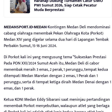
Harahap Dukung Turnamen Catur SIWO
PWI Sumut 2026, Siap Cetak Pecatur
Muda Berprestasi
MEDANSPORT.ID-MEDAN
-Kontingen Medan Deli mendominasi
cabang olahraga menembak Pekan Olahraga Kota (Porkot)
Medan XIV yang digelar selama dua hari di Lapangan Tembak
Perbakin Sumut, 15-16 Juni 2024.
Di Porkot kali ini yang mengusung tema “Sukseskan Prestasi
Pada PON XXI/2024 Sumut-Aceh itu, Medan Deli di cabor
menembak meraih 3 emas, 2 perak, 1 perunggu, tempat kedua
ditempati Medan Marelan dengan 2 emas, 1 Perak dan 1
perunggu, serta di tempat ketiga diraih Medan Denai dengan 1
emas, dan 1 perak.
Ketua KONI Medan Eddy Sibarani saat meninjau pertandingan
menembak Porkot menyebutkan, walaupun atlet yang berlaga