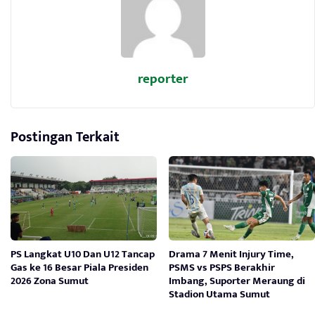
reporter
Postingan Terkait
PS Langkat U10 Dan U12 Tancap
Drama 7 Menit Injury Time,
Gas ke 16 Besar Piala Presiden
PSMS vs PSPS Berakhir
2026 Zona Sumut
Imbang, Suporter Meraung di
Stadion Utama Sumut