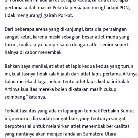
di Porkot kali ini adalah atlet lapis kedua, karena atlet lapis
pertama sudah masuk Pelatda persiapan menghadapi PON,
tidak mengurangi gairah Porkot.
Dari beberapa arena yang dikunjungi, kata dia, persaingan
sangat ketat, karena meski sebagian besar atlet muda yang
turun, kualitasnya hampir sama dengan atlet senior seperti
halnya di cabor menembak.
Bahkan saya menilai, atlet-atlet lapis kedua kedua yang turun
ini, kualitasnya tidak kalah jauh dari atlet lapis pertama. Artinya
kalau mereka dilaga, belum tentu atlet lapis kedua ini kalah.
Artinya kualitas mereka boleh dikatakan masih cukup
seimbang,” katanya.
Terkait fasilitas yang ada di lapangan tembak Perbakin Sumut
ini, menurut dia sudah sangat baik, yang tentunya sangat
berpotensial untuk melahirkan atlet menembak berkualitas
yang nantinya akan menjadi andalan Sumatera Utara.