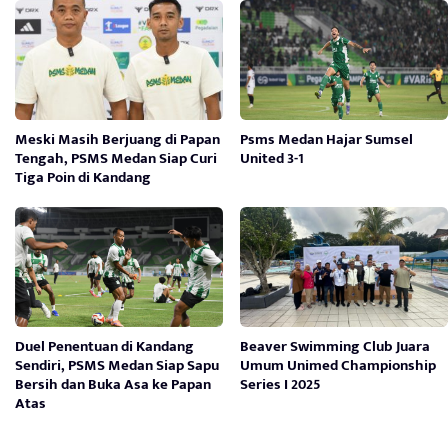
Meski Masih Berjuang di Papan
Psms Medan Hajar Sumsel
Tengah, PSMS Medan Siap Curi
United 3-1
Tiga Poin di Kandang
Duel Penentuan di Kandang
Beaver Swimming Club Juara
Sendiri, PSMS Medan Siap Sapu
Umum Unimed Championship
Bersih dan Buka Asa ke Papan
Series I 2025
Atas