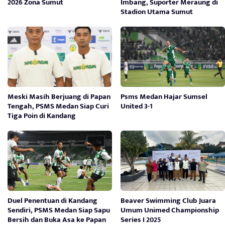
2026 Zona Sumut
Imbang, Suporter Meraung di
Stadion Utama Sumut
Meski Masih Berjuang di Papan
Psms Medan Hajar Sumsel
Tengah, PSMS Medan Siap Curi
United 3-1
Tiga Poin di Kandang
Duel Penentuan di Kandang
Beaver Swimming Club Juara
Sendiri, PSMS Medan Siap Sapu
Umum Unimed Championship
Bersih dan Buka Asa ke Papan
Series I 2025