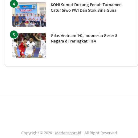
KONI Sumut Dukung Penuh Turnamen
Catur Siwo PWI Dan Stok Bina Guna
Gilas Vietnam 1-0, Indonesia Geser 8
Negara di Peringkat FIFA
Copyright © 2026 -
Medansport.id
- All Right Reserved