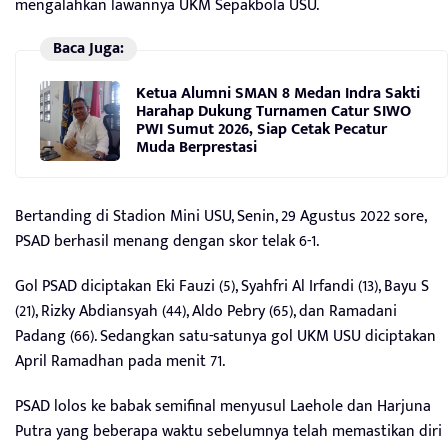
mengalahkan lawannya UKM Sepakbola USU.
Baca Juga:
Ketua Alumni SMAN 8 Medan Indra Sakti
Harahap Dukung Turnamen Catur SIWO
PWI Sumut 2026, Siap Cetak Pecatur
Muda Berprestasi
Bertanding di Stadion Mini USU, Senin, 29 Agustus 2022 sore,
PSAD berhasil menang dengan skor telak 6-1.
Gol PSAD diciptakan Eki Fauzi (5), Syahfri Al Irfandi (13), Bayu S
(21), Rizky Abdiansyah (44), Aldo Pebry (65), dan Ramadani
Padang (66). Sedangkan satu-satunya gol UKM USU diciptakan
April Ramadhan pada menit 71.
PSAD lolos ke babak semifinal menyusul Laehole dan Harjuna
Putra yang beberapa waktu sebelumnya telah memastikan diri