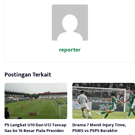
reporter
Postingan Terkait
PS Langkat U10 Dan U12 Tancap
Drama 7 Menit Injury Time,
Gas ke 16 Besar Piala Presiden
PSMS vs PSPS Berakhir