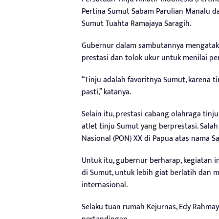
Pertina Sumut Sabam Parulian Manalu da
Sumut Tuahta Ramajaya Saragih.
Gubernur dalam sambutannya mengataka
prestasi dan tolok ukur untuk menilai p
“Tinju adalah favoritnya Sumut, karena 
pasti,” katanya.
Selain itu, prestasi cabang olahraga tin
atlet tinju Sumut yang berprestasi. Sal
Nasional (PON) XX di Papua atas nama S
Untuk itu, gubernur berharap, kegiatan 
di Sumut, untuk lebih giat berlatih dan
internasional.
Selaku tuan rumah Kejurnas, Edy Rahmay