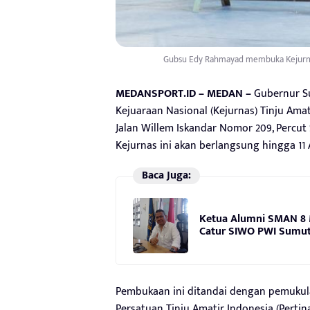
Gubsu Edy Rahmayad membuka Kejurnas T
MEDANSPORT.ID – MEDAN –
Gubernur Su
Kejuaraan Nasional (Kejurnas) Tinju Amat
Jalan Willem Iskandar Nomor 209, Percut 
Kejurnas ini akan berlangsung hingga 11 
Baca Juga:
Ketua Alumni SMAN 8 
Catur SIWO PWI Sumut 
Pembukaan ini ditandai dengan pemukul
Persatuan Tinju Amatir Indonesia (Perti