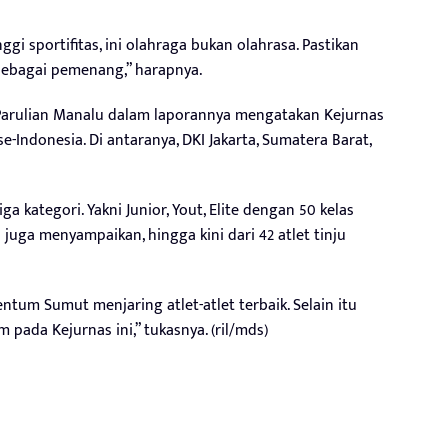
gi sportifitas, ini olahraga bukan olahrasa. Pastikan
sebagai pemenang,” harapnya.
arulian Manalu dalam laporannya mengatakan Kejurnas
i se-Indonesia. Di antaranya, DKI Jakarta, Sumatera Barat,
a kategori. Yakni Junior, Yout, Elite dengan 50 kelas
 juga menyampaikan, hingga kini dari 42 atlet tinju
tum Sumut menjaring atlet-atlet terbaik. Selain itu
pada Kejurnas ini,” tukasnya. (ril/mds)