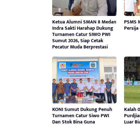
Ketua Alumni SMAN 8 Medan
PSMS M
Indra Sakti Harahap Dukung
Persija
Turnamen Catur SIWO PWI
Sumut 2026, Siap Cetak
Pecatur Muda Berprestasi
KONI Sumut Dukung Penuh
Kalah 0
Turnamen Catur Siwo PWI
Purdji
Dan Stok Bina Guna
Luar Bi