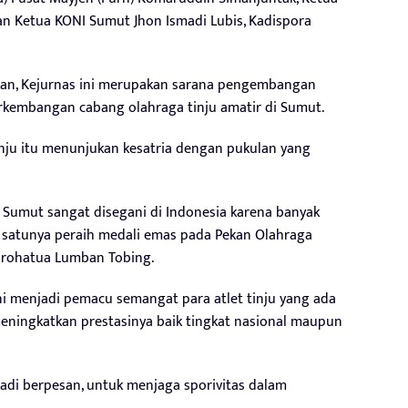
n Ketua KONI Sumut Jhon Ismadi Lubis, Kadispora
n, Kejurnas ini merupakan sarana pengembangan
erkembangan cabang olahraga tinju amatir di Sumut.
tinju itu menunjukan kesatria dengan pukulan yang
ju Sumut sangat disegani di Indonesia karena banyak
ah satunya peraih medali emas pada Pekan Olahraga
arohatua Lumban Tobing.
ini menjadi pemacu semangat para atlet tinju yang ada
 meningkatkan prestasinya baik tingkat nasional maupun
adi berpesan, untuk menjaga sporivitas dalam