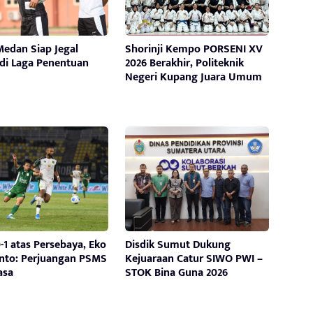
edan Siap Jegal
Shorinji Kempo PORSENI XV
 di Laga Penentuan
2026 Berakhir, Politeknik
Negeri Kupang Juara Umum
-1 atas Persebaya, Eko
Disdik Sumut Dukung
anto: Perjuangan PSMS
Kejuaraan Catur SIWO PWI –
asa
STOK Bina Guna 2026