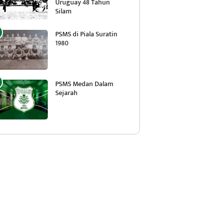
Uruguay 48 Tahun
Silam
PSMS di Piala Suratin
1980
PSMS Medan Dalam
Sejarah