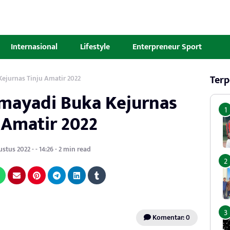
Internasional
Lifestyle
Enterpreneur Sport
Terp
ejurnas Tinju Amatir 2022
mayadi Buka Kejurnas
 Amatir 2022
stus 2022 - - 14:26 - 2 min read
Komentar: 0