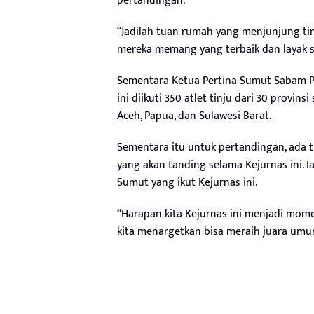
pertandingan.
“Jadilah tuan rumah yang menjunjung ting
mereka memang yang terbaik dan layak 
Sementara Ketua Pertina Sumut Sabam P
ini diikuti 350 atlet tinju dari 30 provins
Aceh, Papua, dan Sulawesi Barat.
Sementara itu untuk pertandingan, ada tig
yang akan tanding selama Kejurnas ini. Ia
Sumut yang ikut Kejurnas ini.
“Harapan kita Kejurnas ini menjadi momen
kita menargetkan bisa meraih juara umum 