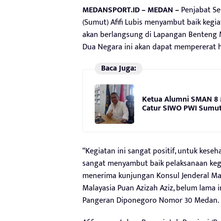
MEDANSPORT.ID – MEDAN –
Penjabat Sek
(Sumut) Afifi Lubis menyambut baik keg
akan berlangsung di Lapangan Benteng 
Dua Negara ini akan dapat mempererat 
Baca Juga:
Ketua Alumni SMAN 8 
Catur SIWO PWI Sumut 
“Kegiatan ini sangat positif, untuk kes
sangat menyambut baik pelaksanaan kegia
menerima kunjungan Konsul Jenderal Ma
Malayasia Puan Azizah Aziz, belum lama i
Pangeran Diponegoro Nomor 30 Medan.