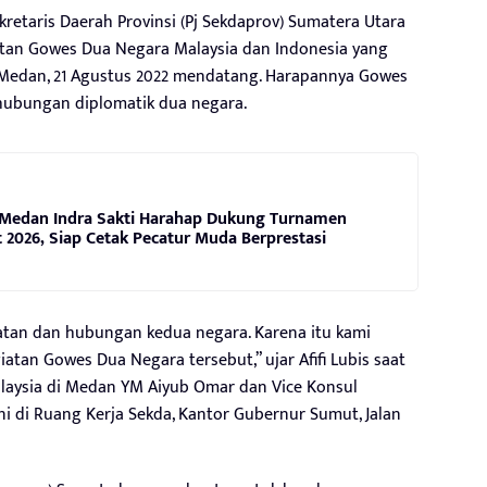
retaris Daerah Provinsi (Pj Sekdaprov) Sumatera Utara
iatan Gowes Dua Negara Malaysia dan Indonesia yang
Medan, 21 Agustus 2022 mendatang. Harapannya Gowes
hubungan diplomatik dua negara.
Medan Indra Sakti Harahap Dukung Turnamen
2026, Siap Cetak Pecatur Muda Berprestasi
ehatan dan hubungan kedua negara. Karena itu kami
tan Gowes Dua Negara tersebut,” ujar Afifi Lubis saat
laysia di Medan YM Aiyub Omar dan Vice Konsul
ni di Ruang Kerja Sekda, Kantor Gubernur Sumut, Jalan