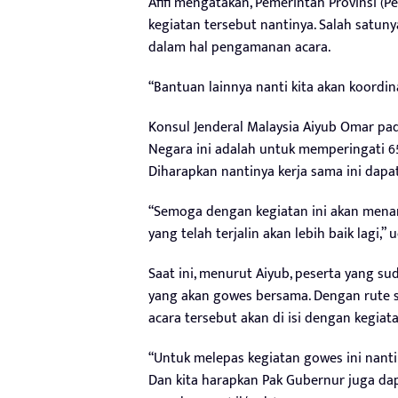
Afifi mengatakan, Pemerintah Provinsi 
kegiatan tersebut nantinya. Salah satu
dalam hal pengamanan acara.
“Bantuan lainnya nanti kita akan koordina
Konsul Jenderal Malaysia Aiyub Omar p
Negara ini adalah untuk memperingati 6
Diharapkan nantinya kerja sama ini dapat t
“Semoga dengan kegiatan ini akan mena
yang telah terjalin akan lebih baik lagi,” 
Saat ini, menurut Aiyub, peserta yang s
yang akan gowes bersama. Dengan rute s
acara tersebut akan di isi dengan kegiat
“Untuk melepas kegiatan gowes ini nant
Dan kita harapkan Pak Gubernur juga da