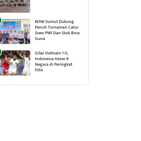
KONI Sumut Dukung
Penuh Turnamen Catur
Siwo PWI Dan Stok Bina
Guna
Gilas Vietnam 1-0,
Indonesia Geser 8
Negara di Peringkat
FIFA