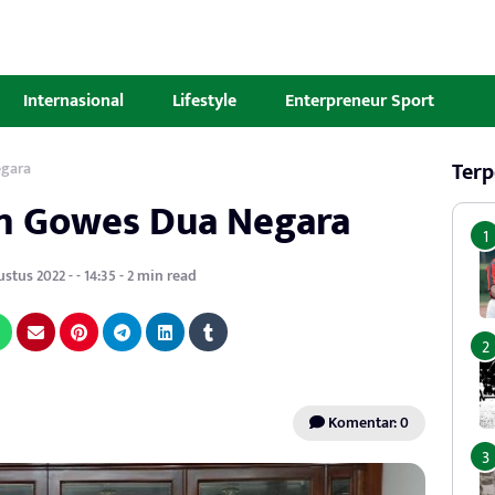
Internasional
Lifestyle
Enterpreneur Sport
Terp
gara
n Gowes Dua Negara
stus 2022 - - 14:35 - 2 min read
Komentar: 0