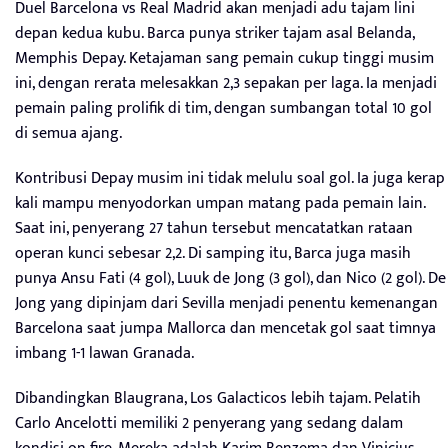
Duel Barcelona vs Real Madrid akan menjadi adu tajam lini
depan kedua kubu. Barca punya striker tajam asal Belanda,
Memphis Depay. Ketajaman sang pemain cukup tinggi musim
ini, dengan rerata melesakkan 2,3 sepakan per laga. Ia menjadi
pemain paling prolifik di tim, dengan sumbangan total 10 gol
di semua ajang.
Kontribusi Depay musim ini tidak melulu soal gol. Ia juga kerap
kali mampu menyodorkan umpan matang pada pemain lain.
Saat ini, penyerang 27 tahun tersebut mencatatkan rataan
operan kunci sebesar 2,2. Di samping itu, Barca juga masih
punya Ansu Fati (4 gol), Luuk de Jong (3 gol), dan Nico (2 gol). De
Jong yang dipinjam dari Sevilla menjadi penentu kemenangan
Barcelona saat jumpa Mallorca dan mencetak gol saat timnya
imbang 1-1 lawan Granada.
Dibandingkan Blaugrana, Los Galacticos lebih tajam. Pelatih
Carlo Ancelotti memiliki 2 penyerang yang sedang dalam