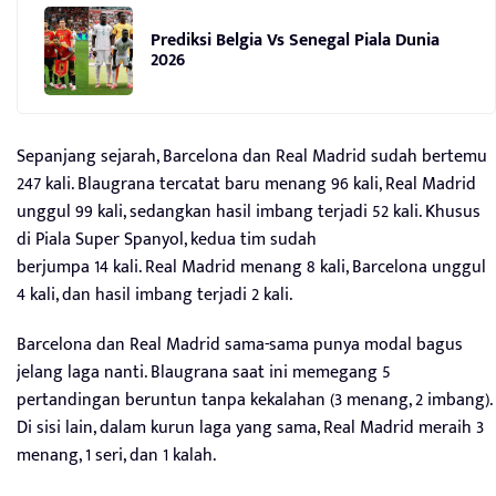
Prediksi Belgia Vs Senegal Piala Dunia
2026
Sepanjang sejarah, Barcelona dan Real Madrid sudah bertemu
247 kali. Blaugrana tercatat baru menang 96 kali, Real Madrid
unggul 99 kali, sedangkan hasil imbang terjadi 52 kali. Khusus
di Piala Super Spanyol, kedua tim sudah
berjumpa 14 kali. Real Madrid menang 8 kali, Barcelona unggul
4 kali, dan hasil imbang terjadi 2 kali.
Barcelona dan Real Madrid sama-sama punya modal bagus
jelang laga nanti. Blaugrana saat ini memegang 5
pertandingan beruntun tanpa kekalahan (3 menang, 2 imbang).
Di sisi lain, dalam kurun laga yang sama, Real Madrid meraih 3
menang, 1 seri, dan 1 kalah.