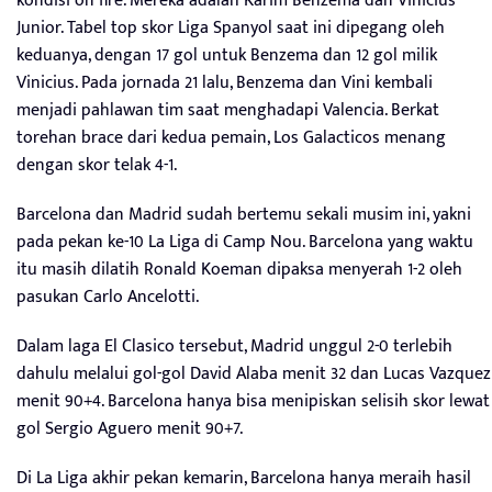
kondisi on fire. Mereka adalah Karim Benzema dan Vinicius
Junior. Tabel top skor Liga Spanyol saat ini dipegang oleh
keduanya, dengan 17 gol untuk Benzema dan 12 gol milik
Vinicius. Pada jornada 21 lalu, Benzema dan Vini kembali
menjadi pahlawan tim saat menghadapi Valencia. Berkat
torehan brace dari kedua pemain, Los Galacticos menang
dengan skor telak 4-1.
Barcelona dan Madrid sudah bertemu sekali musim ini, yakni
pada pekan ke-10 La Liga di Camp Nou. Barcelona yang waktu
itu masih dilatih Ronald Koeman dipaksa menyerah 1-2 oleh
pasukan Carlo Ancelotti.
Dalam laga El Clasico tersebut, Madrid unggul 2-0 terlebih
dahulu melalui gol-gol David Alaba menit 32 dan Lucas Vazquez
menit 90+4. Barcelona hanya bisa menipiskan selisih skor lewat
gol Sergio Aguero menit 90+7.
Di La Liga akhir pekan kemarin, Barcelona hanya meraih hasil