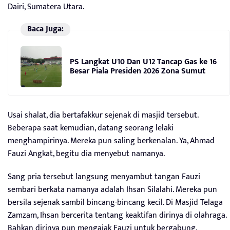
Dairi, Sumatera Utara.
Baca Juga:
PS Langkat U10 Dan U12 Tancap Gas ke 16
Besar Piala Presiden 2026 Zona Sumut
Usai shalat, dia bertafakkur sejenak di masjid tersebut.
Beberapa saat kemudian, datang seorang lelaki
menghampirinya. Mereka pun saling berkenalan. Ya, Ahmad
Fauzi Angkat, begitu dia menyebut namanya.
Sang pria tersebut langsung menyambut tangan Fauzi
sembari berkata namanya adalah Ihsan Silalahi. Mereka pun
bersila sejenak sambil bincang-bincang kecil. Di Masjid Telaga
Zamzam, Ihsan bercerita tentang keaktifan dirinya di olahraga.
Bahkan dirinya pun mengajak Fauzi untuk bergabung.