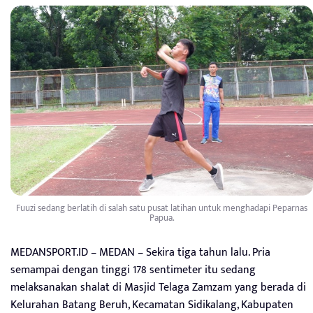
Fuuzi sedang berlatih di salah satu pusat latihan untuk menghadapi Peparnas
Papua.
MEDANSPORT.ID – MEDAN – Sekira tiga tahun lalu. Pria
semampai dengan tinggi 178 sentimeter itu sedang
melaksanakan shalat di Masjid Telaga Zamzam yang berada di
Kelurahan Batang Beruh, Kecamatan Sidikalang, Kabupaten