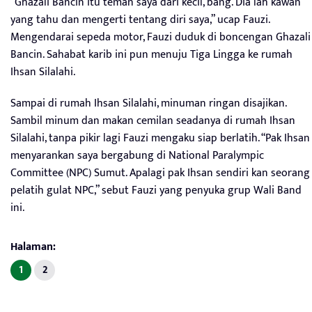
“Ghazali Bancin itu teman saya dari kecil, bang. Dia lah kawan
yang tahu dan mengerti tentang diri saya,” ucap Fauzi.
Mengendarai sepeda motor, Fauzi duduk di boncengan Ghazali
Bancin. Sahabat karib ini pun menuju Tiga Lingga ke rumah
Ihsan Silalahi.
Sampai di rumah Ihsan Silalahi, minuman ringan disajikan.
Sambil minum dan makan cemilan seadanya di rumah Ihsan
Silalahi, tanpa pikir lagi Fauzi mengaku siap berlatih. “Pak Ihsan
menyarankan saya bergabung di National Paralympic
Committee (NPC) Sumut. Apalagi pak Ihsan sendiri kan seorang
pelatih gulat NPC,” sebut Fauzi yang penyuka grup Wali Band
ini.
Halaman:
1
2