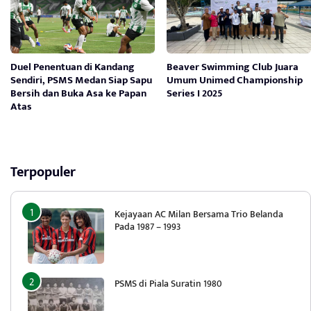
Duel Penentuan di Kandang
Beaver Swimming Club Juara
Sendiri, PSMS Medan Siap Sapu
Umum Unimed Championship
Bersih dan Buka Asa ke Papan
Series I 2025
Atas
Terpopuler
Kejayaan AC Milan Bersama Trio Belanda
Pada 1987 – 1993
PSMS di Piala Suratin 1980