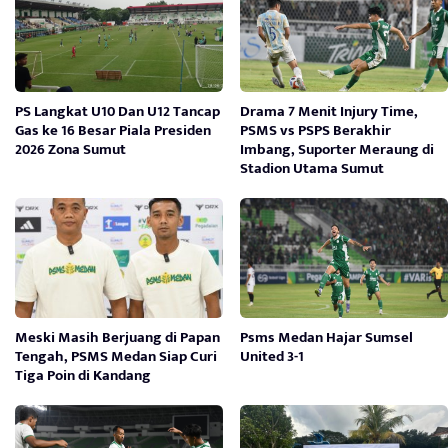
PS Langkat U10 Dan U12 Tancap
Drama 7 Menit Injury Time,
Gas ke 16 Besar Piala Presiden
PSMS vs PSPS Berakhir
2026 Zona Sumut
Imbang, Suporter Meraung di
Stadion Utama Sumut
Meski Masih Berjuang di Papan
Psms Medan Hajar Sumsel
Tengah, PSMS Medan Siap Curi
United 3-1
Tiga Poin di Kandang