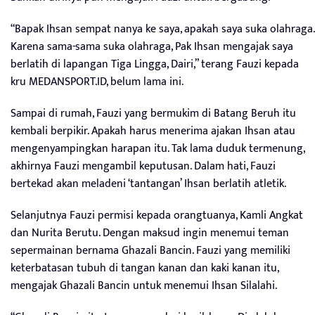
“Bapak Ihsan sempat nanya ke saya, apakah saya suka olahraga.
Karena sama-sama suka olahraga, Pak Ihsan mengajak saya
berlatih di lapangan Tiga Lingga, Dairi,” terang Fauzi kepada
kru MEDANSPORT.ID, belum lama ini.
Sampai di rumah, Fauzi yang bermukim di Batang Beruh itu
kembali berpikir. Apakah harus menerima ajakan Ihsan atau
mengenyampingkan harapan itu. Tak lama duduk termenung,
akhirnya Fauzi mengambil keputusan. Dalam hati, Fauzi
bertekad akan meladeni ‘tantangan’ Ihsan berlatih atletik.
Selanjutnya Fauzi permisi kepada orangtuanya, Kamli Angkat
dan Nurita Berutu. Dengan maksud ingin menemui teman
sepermainan bernama Ghazali Bancin. Fauzi yang memiliki
keterbatasan tubuh di tangan kanan dan kaki kanan itu,
mengajak Ghazali Bancin untuk menemui Ihsan Silalahi.