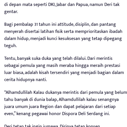
di depan mata seperti DKI, Jabar dan Papua, namun Deri tak
gentar.
Bagi pembalap 31 tahun ini attitude, disiplin, dan pantang
menyerah disertai latihan fisik serta memprioritaskan ibadah
dalam hidup, menjadi kunci kesuksesan yang tetap dipegang
teguh.
Tentu, banyak suka duka yang telah dilalui. Dari merintis
sebagai pemula yang masih meraba hingga meraih prestasi
luar biasa, adalah kisah tersendiri yang menjadi bagian dalam
cerita hidupnya nanti.
“Alhamdullilah Kalau dukanya merintis dari pemula yang belum
tahu banyak di dunia balap, Alhamdullilah kalau senangnya
juara umum juara Region dan dapat pelajaran dari setiap
even,” kenang pegawai honor Dispora Deli Serdang ini.
Deri tetap tak ingin jumawa. Dirinya tetap konsen