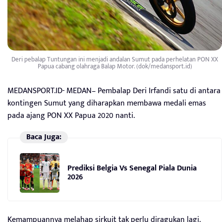
Deri pebalap Tuntungan ini menjadi andalan Sumut pada perhelatan PON XX
Papua cabang olahraga Balap Motor. (dok/medansport.id)
MEDANSPORT.ID- MEDAN– Pembalap Deri Irfandi satu di antara
kontingen Sumut yang diharapkan membawa medali emas
pada ajang PON XX Papua 2020 nanti.
Baca Juga:
Prediksi Belgia Vs Senegal Piala Dunia
2026
Kemampuannya melahap sirkuit tak perlu diragukan lagi.