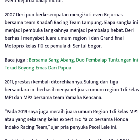
event Kejurda balap motor.
2007 Deri pun berkesempatan mengikuti even Kejurnas
bersama team Khadafi Racing Team Lampung. Siapa sangka ini
menjadi pembuka langkahnya menjadi pembalap hebat. Deri
berhasil menyabet Juara umum region 1 dan Grand final
Motoprix kelas 110 cc pemula di Sentul bogor.
Baca juga :
Bersama Sang Abang, Duo Pembalap Tuntungan Ini
Tekad Boyong Emas Dari Papua
2011, prestasi kembali ditorehkannya. Sulung dari tiga
bersaudara ini berhasil menyabet juara umum region 1 di kelas
MP1 dan MP2 bersama team Yamaha Kencana.
“Pada 2019 saya juga meraih juara umum Region 1 di kelas MP1
atau yang sekarang kelas expert 150 Ya cc bersama Honda
Indako Racing Team,” ujar pria penyuka Pecel Lele ini.