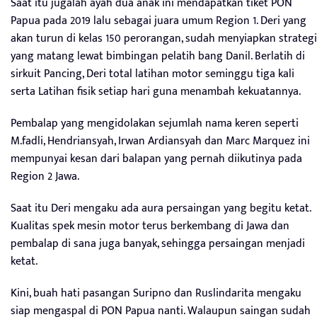
Saat itu jugalah ayah dua anak ini mendapatkan tiket PON
Papua pada 2019 lalu sebagai juara umum Region 1. Deri yang
akan turun di kelas 150 perorangan, sudah menyiapkan strategi
yang matang lewat bimbingan pelatih bang Danil. Berlatih di
sirkuit Pancing, Deri total latihan motor seminggu tiga kali
serta Latihan fisik setiap hari guna menambah kekuatannya.
Pembalap yang mengidolakan sejumlah nama keren seperti
M.fadli, Hendriansyah, Irwan Ardiansyah dan Marc Marquez ini
mempunyai kesan dari balapan yang pernah diikutinya pada
Region 2 Jawa.
Saat itu Deri mengaku ada aura persaingan yang begitu ketat.
Kualitas spek mesin motor terus berkembang di Jawa dan
pembalap di sana juga banyak, sehingga persaingan menjadi
ketat.
Kini, buah hati pasangan Suripno dan Ruslindarita mengaku
siap mengaspal di PON Papua nanti. Walaupun saingan sudah