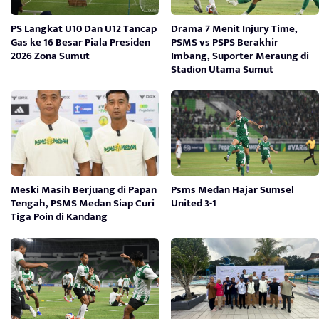
PS Langkat U10 Dan U12 Tancap
Drama 7 Menit Injury Time,
Gas ke 16 Besar Piala Presiden
PSMS vs PSPS Berakhir
2026 Zona Sumut
Imbang, Suporter Meraung di
Stadion Utama Sumut
Meski Masih Berjuang di Papan
Psms Medan Hajar Sumsel
Tengah, PSMS Medan Siap Curi
United 3-1
Tiga Poin di Kandang