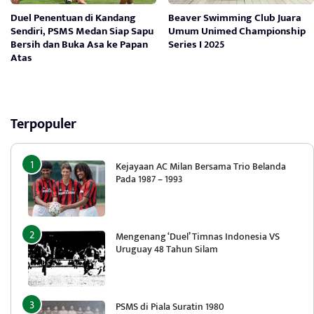
Duel Penentuan di Kandang
Beaver Swimming Club Juara
Sendiri, PSMS Medan Siap Sapu
Umum Unimed Championship
Bersih dan Buka Asa ke Papan
Series I 2025
Atas
Terpopuler
Kejayaan AC Milan Bersama Trio Belanda
Pada 1987 – 1993
Mengenang ‘Duel’ Timnas Indonesia VS
Uruguay 48 Tahun Silam
PSMS di Piala Suratin 1980