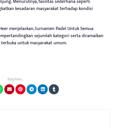
jung. Menurutnya, fasilitas sederhana seperti
katkan kesadaran masyarakat terhadap kondisi
i Heer menjelaskan, turnamen Padel Untuk Semua
mempertandingkan sejumlah kategori serta diramaikan
a terbuka untuk masyarakat umum.
Bagikan: