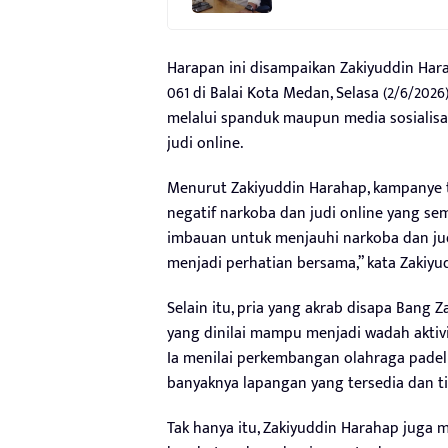
Harapan ini disampaikan Zakiyuddin Har
061 di Balai Kota Medan, Selasa (2/6/202
melalui spanduk maupun media sosialis
judi online.
Menurut Zakiyuddin Harahap, kampanye 
negatif narkoba dan judi online yang se
imbauan untuk menjauhi narkoba dan judi
menjadi perhatian bersama,” kata Zakiyu
Selain itu, pria yang akrab disapa Bang
yang dinilai mampu menjadi wadah aktivi
Ia menilai perkembangan olahraga padel 
banyaknya lapangan yang tersedia dan t
Tak hanya itu, Zakiyuddin Harahap juga