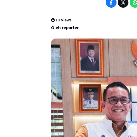
111 views
Oleh reporter