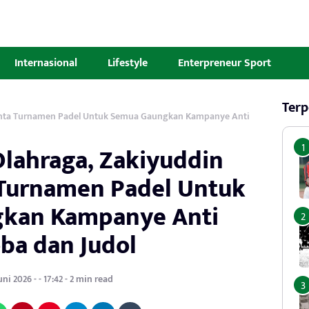
Internasional
Lifestyle
Enterpreneur Sport
Terp
Minta Turnamen Padel Untuk Semua Gaungkan Kampanye Anti
Olahraga, Zakiyuddin
Turnamen Padel Untuk
kan Kampanye Anti
ba dan Judol
uni 2026 - - 17:42 - 2 min read