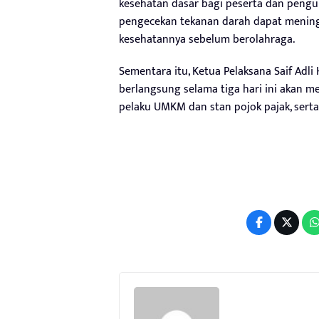
kesehatan dasar bagi peserta dan pengun
pengecekan tekanan darah dapat mening
kesehatannya sebelum berolahraga.
Sementara itu, Ketua Pelaksana Saif Adl
berlangsung selama tiga hari ini akan 
pelaku UMKM dan stan pojok pajak, sert