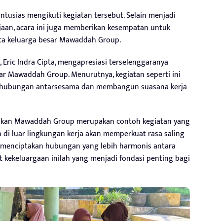
tusias mengikuti kegiatan tersebut. Selain menjadi
rjaan, acara ini juga memberikan kesempatan untuk
ota keluarga besar Mawaddah Group.
, Eric Indra Cipta, mengapresiasi terselenggaranya
lar Mawaddah Group. Menurutnya, kegiatan seperti ini
at hubungan antarsesama dan membangun suasana kerja
lakukan Mawaddah Group merupakan contoh kegiatan yang
n di luar lingkungan kerja akan memperkuat rasa saling
ta menciptakan hubungan yang lebih harmonis antara
 kekeluargaan inilah yang menjadi fondasi penting bagi