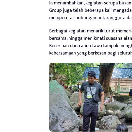
Ia menambahkan, kegiatan serupa bukan
Group juga telah beberapa kali mengada
mempererat hubungan antaranggota dan
Berbagai kegiatan menarik turut memeri
bersama, hingga menikmati suasana ala
Keceriaan dan canda tawa tampak mengh
kebersamaan yang berkesan bagi seluruh