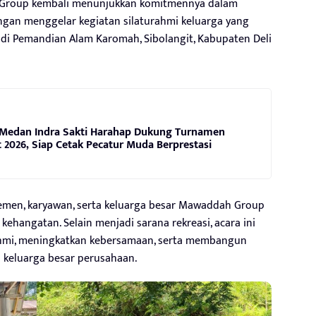
roup kembali menunjukkan komitmennya dalam
an menggelar kegiatan silaturahmi keluarga yang
di Pemandian Alam Karomah, Sibolangit, Kabupaten Deli
Medan Indra Sakti Harahap Dukung Turnamen
2026, Siap Cetak Pecatur Muda Berprestasi
ajemen, karyawan, serta keluarga besar Mawaddah Group
ehangatan. Selain menjadi sarana rekreasi, acara ini
rahmi, meningkatkan kebersamaan, serta membangun
n keluarga besar perusahaan.