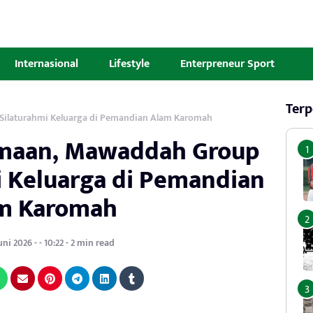
Internasional
Lifestyle
Enterpreneur Sport
Terp
Silaturahmi Keluarga di Pemandian Alam Karomah
amaan, Mawaddah Group
i Keluarga di Pemandian
m Karomah
uni 2026 - - 10:22 - 2 min read