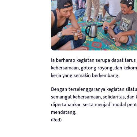
Ia berharap kegiatan serupa dapat terus 
kebersamaan, gotong royong, dan kekomp
kerja yang semakin berkembang.
Dengan terselenggaranya kegiatan silat
semangat kebersamaan, solidaritas, dan
dipertahankan serta menjadi modal pe
mendatang.
(Red)