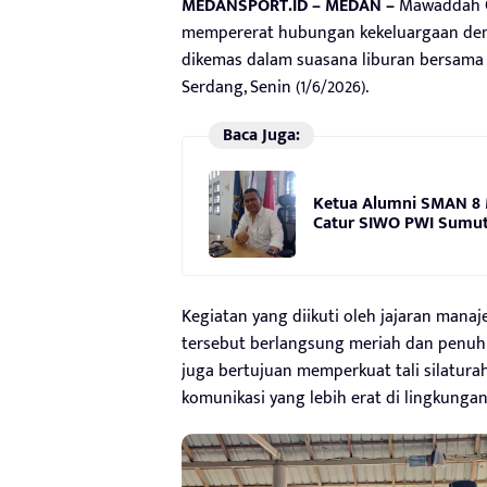
MEDANSPORT.ID – MEDAN –
Mawaddah G
mempererat hubungan kekeluargaan deng
dikemas dalam suasana liburan bersama 
Serdang, Senin (1/6/2026).
Baca Juga:
Ketua Alumni SMAN 8 
Catur SIWO PWI Sumut 
Kegiatan yang diikuti oleh jajaran man
tersebut berlangsung meriah dan penuh k
juga bertujuan memperkuat tali silatu
komunikasi yang lebih erat di lingkunga