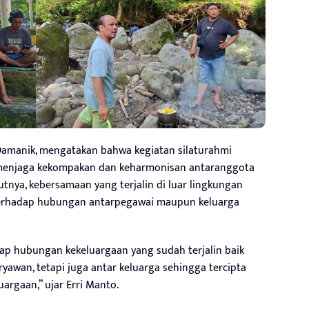
amanik, mengatakan bahwa kegiatan silaturahmi
 menjaga kekompakan dan keharmonisan antaranggota
nya, kebersamaan yang terjalin di luar lingkungan
terhadap hubungan antarpegawai maupun keluarga
arap hubungan kekeluargaan yang sudah terjalin baik
ryawan, tetapi juga antar keluarga sehingga tercipta
rgaan,” ujar Erri Manto.