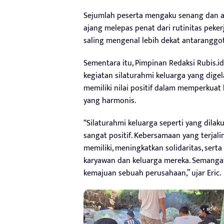
Sejumlah peserta mengaku senang dan an
ajang melepas penat dari rutinitas peke
saling mengenal lebih dekat antarangg
Sementara itu, Pimpinan Redaksi Rubis.id
kegiatan silaturahmi keluarga yang dige
memiliki nilai positif dalam memperku
yang harmonis.
“Silaturahmi keluarga seperti yang di
sangat positif. Kebersamaan yang terjali
memiliki, meningkatkan solidaritas, ser
karyawan dan keluarga mereka. Semangat
kemajuan sebuah perusahaan,” ujar Eric.