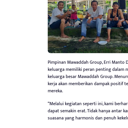
Pimpinan Mawaddah Group, Erri Manto D
keluarga memiliki peran penting dalam
keluarga besar Mawaddah Group. Menurut
kerja akan memberikan dampak positif 
mereka.
“Melalui kegiatan seperti ini, kami berh
dapat semakin erat. Tidak hanya antar ka
suasana yang harmonis dan penuh kekelua