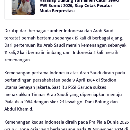
Harahap Dukung Turnamen Catur SIWO
PWI Sumut 2026, Siap Cetak Pecatur
Muda Berprestasi
Dikutip dari berbagai sumber Indonesia dan Arab Saudi
tercatat pernah bertemu sebanyak 15 kali di berbagai ajang.
Dari pertemuan itu Arab Saudi meraih kemenangan sebanyak
11 kali, 2 kali bermaiin imbang dan Indonesia 2 kali meraih
kemenangan.
Kemenangan pertama Indonesia atas Arab Saudi diraih pada
pertandingan persahabatan pada 9 April 1984 di Stadion
Utama Senayan Jakarta. Saat itu PSSI Garuda sukses
menaklukkan Timnas Arab Saudi yang dipersiapkan menuju
Piala Asia 1984 dengan skor 2-1 lewat gol Dani Bolung dan
Abdul Khamid.
Kemenangan kedua Indonesia diraih pada Pra Piala Dunia 2026
Grup C Zona Asia yang berlangsung pada 19 November 2024 di