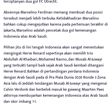
terciptanyan dua gol FC Utrecht.
Absennya Marselino Ferdinan memang membuat dua posisi
tersebut menjadi lebih terbuka. Ketidakhadiran Marselino
bahkan cukup mengejutkan karena pada pertemuan terakhir di
Jakarta, Marselino adalah pencetak dua gol kemenangan
Indonesia atas Arab Saudi.
Pilihan jitu di lini tengah Indonesia akan sangat menentukan
mengingat Herve Renard sepertinya akan memilih trio
Abdullah Al-Khaibari, Mohamed Kanno, dan Musab Al-Juwayr
yang terbukti tampil baik sejak Arab Saudi kembali ditangani
Herve Renard. Bahkan di pertandingan perdana Indonesia
dengan Arab Saudi pada di Pra Piala Dunia 2026 Ronde 3 Zona
Asia lalu di Jeddah tendangan Musab Al-Juwayr yang mengenai
Calvin Verdonk dan berbelok masuk ke gawang Maarten Paes
akhirnya membuyarkan kemenangan Indonesia atas Arab Saudi
dan skor imbang 1-1.