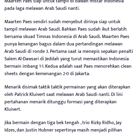
Maarten Paes siap untuk tampil di bawah mistar Indonesia
pada laga melawan Arab Saudi nanti.
Maarten Paes sendiri sudah menyebut dirinya siap untuk
tampil melawan Arab Saudi. Bahkan Paes sudah ikut berlatih
bersama skuad Timnas Indonesia di Arab Saudi. Maarten Paes
punya kenangan bagus dalam dua pertandingan melawan
Arab Saudi di ronde 3. Pertama saat ia menepis sepakan penalti
Salem Al-Dawsari di Jeddah yang turut memastikan Indonesia
bermain imbang 1-1. Kedua adalah saat Paes menorehkan clean
sheets dengan kemenangan 2-0 di Jakarta.
Menarik disimak taktik taktik permainan yang akan diterapkan
oleh Patrick Kluivert saat melawan Arab Saudi nanti. Di lini
pertahanan menarik ditunggu formasi yang diterapkan
Kluivert.
Jika bermain dengan tiga bek tengah , trio Rizky Ridho, Jay
Idzes, dan Justin Hubner sepertinya masih menjadi pilihan