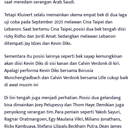
saat meredam serangan Arab Saudi.
Tetapi Kluivert selalu memainkan skema empat bek di dua laga
uji coba pada September 2025 melawan Cina Taipei dan
Lebanon. Saat bertemu Cina Taipei, posisi dua bek tengah diisi
rizky Ridho dan Jordi Amat. Sedangkan melawan Lebanon
ditempati Jay Idzes dan Kevin Diks.
Sementara itu posisi lainnya seperti bek sayap kemungkinan
akan diisi Kevin Diks di sisi kanan dan Calvin Verdonk di kiri.
Apalagi performa Kevin Diks bersama Borusia
Monchengladbach dan Calvin Verdonk bersama Lille cukup baik
di awal musim ini
Di lini tengah juga menjadi perhatian. Posisi dua gelandang
bisa dimainkan Joey Pelupessy dan Thom Haye. Demikian juga
penyokong serangan tim. Para pemain seperti Yakob Sayuri,
Ragnar Oratmangoen, Egy Maulana Vikri, Miliano Jonathans,
Ricky Kambuaya, Stefano Lilipaly, Beckham Putra, Dean James