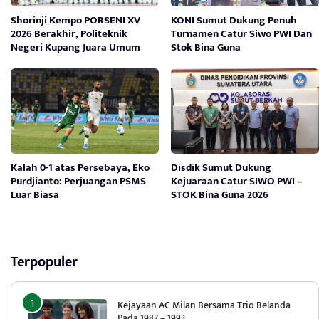
Shorinji Kempo PORSENI XV
KONI Sumut Dukung Penuh
2026 Berakhir, Politeknik
Turnamen Catur Siwo PWI Dan
Negeri Kupang Juara Umum
Stok Bina Guna
Kalah 0-1 atas Persebaya, Eko
Disdik Sumut Dukung
Purdjianto: Perjuangan PSMS
Kejuaraan Catur SIWO PWI –
Luar Biasa
STOK Bina Guna 2026
Terpopuler
Kejayaan AC Milan Bersama Trio Belanda
Pada 1987 – 1993