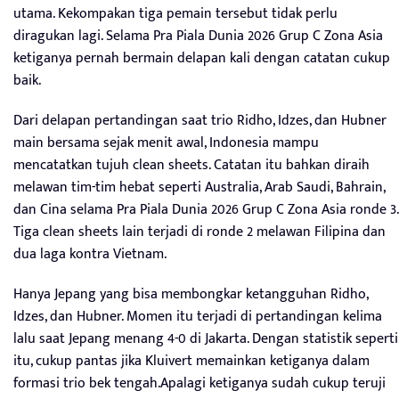
utama. Kekompakan tiga pemain tersebut tidak perlu
diragukan lagi. Selama Pra Piala Dunia 2026 Grup C Zona Asia
ketiganya pernah bermain delapan kali dengan catatan cukup
baik.
Dari delapan pertandingan saat trio Ridho, Idzes, dan Hubner
main bersama sejak menit awal, Indonesia mampu
mencatatkan tujuh clean sheets. Catatan itu bahkan diraih
melawan tim-tim hebat seperti Australia, Arab Saudi, Bahrain,
dan Cina selama Pra Piala Dunia 2026 Grup C Zona Asia ronde 3.
Tiga clean sheets lain terjadi di ronde 2 melawan Filipina dan
dua laga kontra Vietnam.
Hanya Jepang yang bisa membongkar ketangguhan Ridho,
Idzes, dan Hubner. Momen itu terjadi di pertandingan kelima
lalu saat Jepang menang 4-0 di Jakarta. Dengan statistik seperti
itu, cukup pantas jika Kluivert memainkan ketiganya dalam
formasi trio bek tengah.Apalagi ketiganya sudah cukup teruji