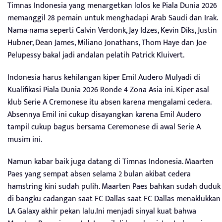
Timnas Indonesia yang menargetkan lolos ke Piala Dunia 2026
memanggil 28 pemain untuk menghadapi Arab Saudi dan Irak.
Nama-nama seperti Calvin Verdonk, Jay Idzes, Kevin Diks, Justin
Hubner, Dean James, Miliano Jonathans, Thom Haye dan Joe
Pelupessy bakal jadi andalan pelatih Patrick Kluivert.
Indonesia harus kehilangan kiper Emil Audero Mulyadi di
Kualifikasi Piala Dunia 2026 Ronde 4 Zona Asia ini. Kiper asal
klub Serie A Cremonese itu absen karena mengalami cedera.
Absennya Emil ini cukup disayangkan karena Emil Audero
tampil cukup bagus bersama Ceremonese di awal Serie A
musim ini.
Namun kabar baik juga datang di Timnas Indonesia. Maarten
Paes yang sempat absen selama 2 bulan akibat cedera
hamstring kini sudah pulih. Maarten Paes bahkan sudah duduk
di bangku cadangan saat FC Dallas saat FC Dallas menaklukkan
LA Galaxy akhir pekan lalu.Ini menjadi sinyal kuat bahwa