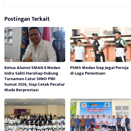
Postingan Terkait
Ketua Alumni SMAN 8 Medan
PSMS Medan Siap Jegal Persija
Indra Sakti Harahap Dukung
di Laga Penentuan
Turnamen Catur SIWO PWI
Sumut 2026, Siap Cetak Pecatur
Muda Berprestasi