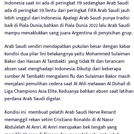
Indonesia saat ini ada di peringkat 119 sedangkan Arab Saudi
ada di peringkat 59.Tentu dari peringkat FIFA Arab Saudi jauh
lebih unggul dari Indonesia. Apalagi Arab Saudi punya tradisi
baik di Piala Dunia, bahkan di Piala Dunia 2022 lalu Arab Saudi
mampu menaklukkan sang juara Argentina di penyisihan grup.
Arab Saudi sendiri mendapatkan pukulan besar dengan kabar
kondisi dua pilar lini belakangnya yaitu Mohammed Sulaiman
Bakor dan Hassan Al Tambakti yang tidak fit dan terancam
absen saat menghadapi Indonesia. Dikutip dari beberapa
sumber Al Tambakti mengalami flu dan Sulaiman Bakor masih
menjalani pemulihan cedera saat Al Ahli melawan Al Duhail di
Liga Champions Asia Elite. Keduanya bahkan absen saat latihan
perdana Arab Saudi digelar.
Kondisi ini membuat pelatih Arab Saudi Herve Renard
memanggil rekan setim Cristiano Ronaldo di Al Nassr
Abdulelah Al Amri. Al Amri merupakan bek tengah yang