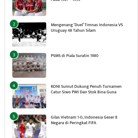
Mengenang ‘Duel’ Timnas Indonesia VS
Uruguay 48 Tahun Silam
PSMS di Piala Suratin 1980
KONI Sumut Dukung Penuh Turnamen
Catur Siwo PWI Dan Stok Bina Guna
Gilas Vietnam 1-0, Indonesia Geser 8
Negara di Peringkat FIFA