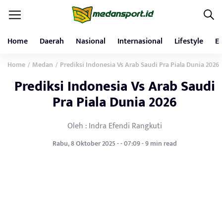
Home
Daerah
Nasional
Internasional
Lifestyle
E
Home
Medan
Prediksi Indonesia Vs Arab Saudi Pra Piala Dunia 2026
/
/
Prediksi Indonesia Vs Arab Saudi
Pra Piala Dunia 2026
Oleh : Indra Efendi Rangkuti
Rabu, 8 Oktober 2025 - - 07:09 - 9 min read