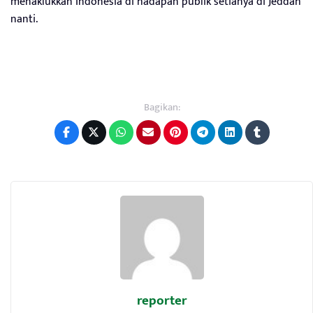
menaklukkan Indonesia di hadapan publik setianya di Jeddah
nanti.
Bagikan:
reporter