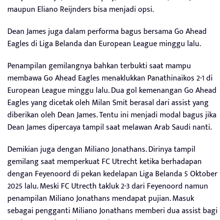
maupun Eliano Reijnders bisa menjadi opsi.
Dean James juga dalam performa bagus bersama Go Ahead
Eagles di Liga Belanda dan European League minggu lalu.
Penampilan gemilangnya bahkan terbukti saat mampu
membawa Go Ahead Eagles menaklukkan Panathinaikos 2-1 di
European League minggu lalu. Dua gol kemenangan Go Ahead
Eagles yang dicetak oleh Milan Smit berasal dari assist yang
diberikan oleh Dean James. Tentu ini menjadi modal bagus jika
Dean James dipercaya tampil saat melawan Arab Saudi nanti.
Demikian juga dengan Miliano Jonathans. Dirinya tampil
gemilang saat memperkuat FC Utrecht ketika berhadapan
dengan Feyenoord di pekan kedelapan Liga Belanda 5 Oktober
2025 lalu. Meski FC Utrecth takluk 2-3 dari Feyenoord namun
penampilan Miliano Jonathans mendapat pujian. Masuk
sebagai pengganti Miliano Jonathans memberi dua assist bagi