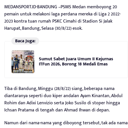
MEDANSPORT.ID-BANDUNG –PSMS Medan memboyong 20
pemain untuk melakoni laga perdana mereka di Liga 2 2022-
2023 kontra tuan rumah PSKC Cimahi di Stadion Si Jalak
Harupat, Bandung, Selasa (30/8/22) esok.
Baca Juga:
Sumut Sabet Juara Umum II Kejurnas
ITFun 2026, Borong 18 Medali Emas
Tiba di Bandung, Minggu (28/8/22) siang, beberapa nama
diantaranya seperti duo kiper andalan Ayam Kinantan, Abdul
Rohim dan Adixi Lenvizio serta Joko Susilo di stoper hingga
Ichsan Pratama di tengah dan Ahmad Ihwan di depan.
Namun dari nama-nama yang diboyong tersebut, tak ada nama