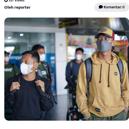
337 views
Oleh reporter
Komentar: 0