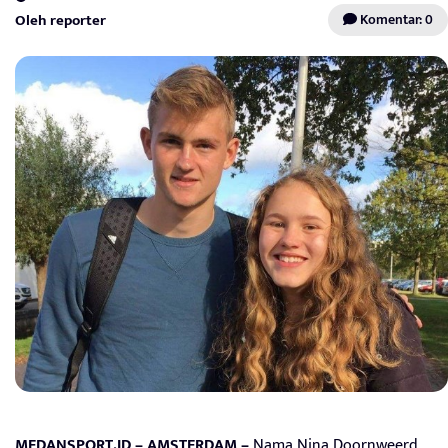
Oleh reporter
Komentar: 0
MEDANSPORT.ID – AMSTERDAM –
Nama Nina Doornweerd