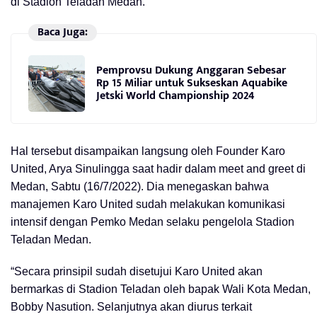
di Stadion Teladan Medan.
Baca Juga:
Pemprovsu Dukung Anggaran Sebesar
Rp 15 Miliar untuk Sukseskan Aquabike
Jetski World Championship 2024
Hal tersebut disampaikan langsung oleh Founder Karo
United, Arya Sinulingga saat hadir dalam meet and greet di
Medan, Sabtu (16/7/2022). Dia menegaskan bahwa
manajemen Karo United sudah melakukan komunikasi
intensif dengan Pemko Medan selaku pengelola Stadion
Teladan Medan.
“Secara prinsipil sudah disetujui Karo United akan
bermarkas di Stadion Teladan oleh bapak Wali Kota Medan,
Bobby Nasution. Selanjutnya akan diurus terkait