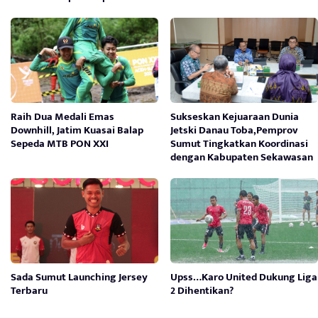
Raih Dua Medali Emas
Sukseskan Kejuaraan Dunia
Downhill, Jatim Kuasai Balap
Jetski Danau Toba,Pemprov
Sepeda MTB PON XXI
Sumut Tingkatkan Koordinasi
dengan Kabupaten Sekawasan
Sada Sumut Launching Jersey
Upss…Karo United Dukung Liga
Terbaru
2 Dihentikan?