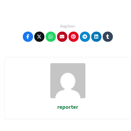
Bagikan:
reporter