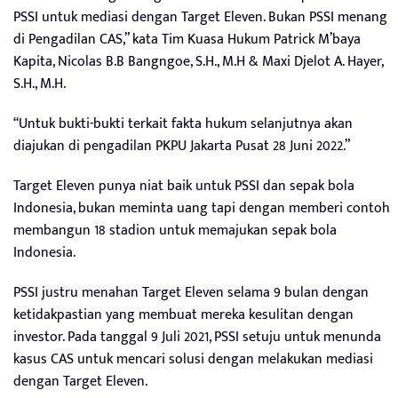
PSSI untuk mediasi dengan Target Eleven. Bukan PSSI menang
di Pengadilan CAS,” kata Tim Kuasa Hukum Patrick M’baya
Kapita, Nicolas B.B Bangngoe, S.H., M.H & Maxi Djelot A. Hayer,
S.H., M.H.
“Untuk bukti-bukti terkait fakta hukum selanjutnya akan
diajukan di pengadilan PKPU Jakarta Pusat 28 Juni 2022.”
Target Eleven punya niat baik untuk PSSI dan sepak bola
Indonesia, bukan meminta uang tapi dengan memberi contoh
membangun 18 stadion untuk memajukan sepak bola
Indonesia.
PSSI justru menahan Target Eleven selama 9 bulan dengan
ketidakpastian yang membuat mereka kesulitan dengan
investor. Pada tanggal 9 Juli 2021, PSSI setuju untuk menunda
kasus CAS untuk mencari solusi dengan melakukan mediasi
dengan Target Eleven.