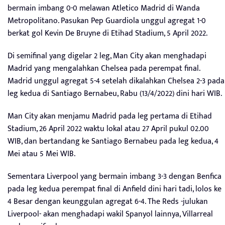
bermain imbang 0-0 melawan Atletico Madrid di Wanda
Metropolitano. Pasukan Pep Guardiola unggul agregat 1-0
berkat gol Kevin De Bruyne di Etihad Stadium, 5 April 2022.
Di semifinal yang digelar 2 leg, Man City akan menghadapi
Madrid yang mengalahkan Chelsea pada perempat final.
Madrid unggul agregat 5-4 setelah dikalahkan Chelsea 2-3 pada
leg kedua di Santiago Bernabeu, Rabu (13/4/2022) dini hari WIB.
Man City akan menjamu Madrid pada leg pertama di Etihad
Stadium, 26 April 2022 waktu lokal atau 27 April pukul 02.00
WIB, dan bertandang ke Santiago Bernabeu pada leg kedua, 4
Mei atau 5 Mei WIB.
Sementara Liverpool yang bermain imbang 3-3 dengan Benfica
pada leg kedua perempat final di Anfield dini hari tadi, lolos ke
4 Besar dengan keunggulan agregat 6-4. The Reds -julukan
Liverpool- akan menghadapi wakil Spanyol lainnya, Villarreal