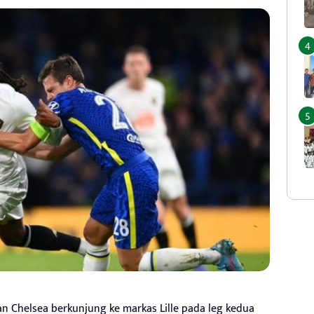
n Chelsea berkunjung ke markas Lille pada leg kedua