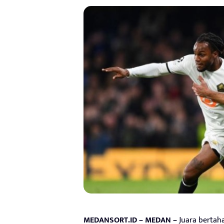
MEDANSORT.ID – MEDAN –
Juara bertaha