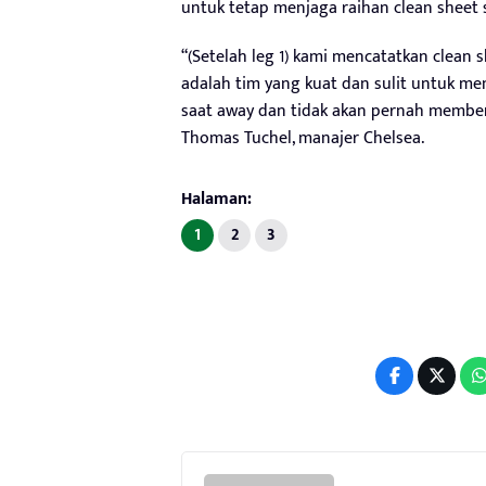
untuk tetap menjaga raihan clean sheet s
“(Setelah leg 1) kami mencatatkan clean 
adalah tim yang kuat dan sulit untuk me
saat away dan tidak akan pernah member
Thomas Tuchel, manajer Chelsea.
Halaman:
1
2
3