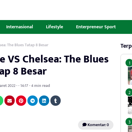
Internasional
Lifestyle
Enterpreneur Sport
Terp
lsea: The Blues Tatap 8 Besar
le VS Chelsea: The Blues
ap 8 Besar
ret 2022 - - 14:17 - 4 min read
Komentar: 0