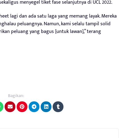
ekaligus menyegel tiket fase selanjutnya di UCL 2022.
sheet lagi dan ada satu laga yang memang layak. Mereka
nghalau peluangnya. Namun, kami selalu tampil solid
ikan peluang yang bagus [untuk lawan],” terang
Bagikan: