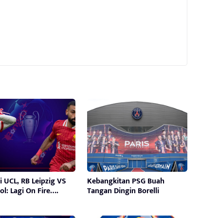
i UCL, RB Leipzig VS
Kebangkitan PSG Buah
ol: Lagi On Fire….
Tangan Dingin Borelli