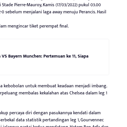
 Stade Pierre-Mauroy, Kamis (17/03/2022) pukul 03.00
0 sebelum menjalani laga away menuju Perancis. Hasil
lam mengincar tiket perempat final.
a VS Bayern Munchen: Pertemuan ke 11, Siapa
pa kebobolan untuk membuat keadaan menjadi imbang.
erpeluang membalas kekalahan atas Chelsea dalam leg 1
 cukup percaya diri dengan pasukannya kendati dalam
Berbekal data statistik pertandingan leg 1, Gourvennec