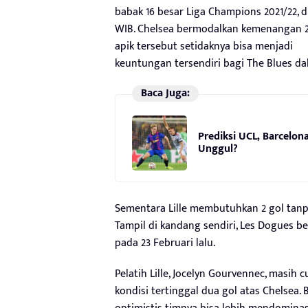
babak 16 besar Liga Champions 2021/22, di
WIB. Chelsea bermodalkan kemenangan 2-
apik tersebut setidaknya bisa menjadi
keuntungan tersendiri bagi The Blues da
Baca Juga:
Prediksi UCL, Barcelon
Unggul?
Sementara Lille membutuhkan 2 gol tan
Tampil di kandang sendiri, Les Dogues b
pada 23 Februari lalu.
Pelatih Lille, Jocelyn Gourvennec, masih
kondisi tertinggal dua gol atas Chelsea. 