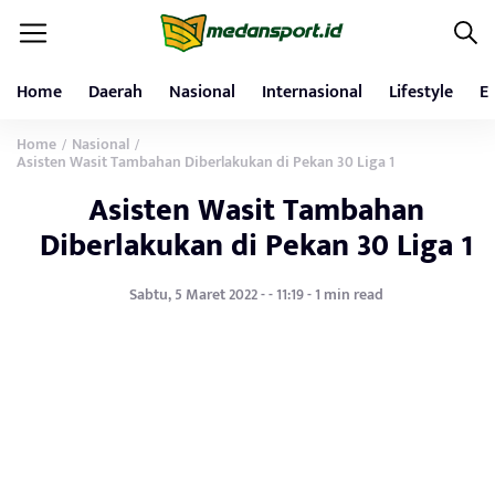
Home
Daerah
Nasional
Internasional
Lifestyle
E
Home
Nasional
/
/
Asisten Wasit Tambahan Diberlakukan di Pekan 30 Liga 1
Asisten Wasit Tambahan
Diberlakukan di Pekan 30 Liga 1
Sabtu, 5 Maret 2022 - - 11:19 - 1 min read