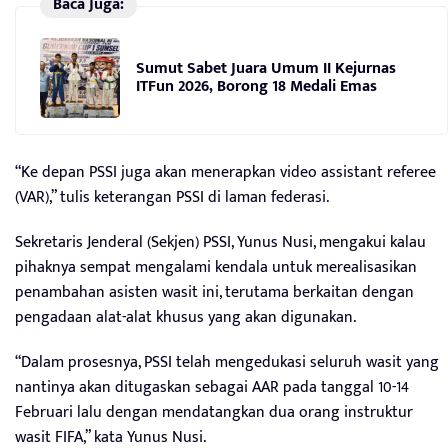
Baca Juga:
Sumut Sabet Juara Umum II Kejurnas
ITFun 2026, Borong 18 Medali Emas
“Ke depan PSSI juga akan menerapkan video assistant referee
(VAR),” tulis keterangan PSSI di laman federasi.
Sekretaris Jenderal (Sekjen) PSSI, Yunus Nusi, mengakui kalau
pihaknya sempat mengalami kendala untuk merealisasikan
penambahan asisten wasit ini, terutama berkaitan dengan
pengadaan alat-alat khusus yang akan digunakan.
“Dalam prosesnya, PSSI telah mengedukasi seluruh wasit yang
nantinya akan ditugaskan sebagai AAR pada tanggal 10-14
Februari lalu dengan mendatangkan dua orang instruktur
wasit FIFA,” kata Yunus Nusi.