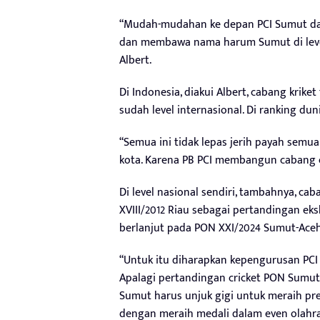
“Mudah-mudahan ke depan PCI Sumut dapa
dan membawa nama harum Sumut di level
Albert.
Di Indonesia, diakui Albert, cabang krike
sudah level internasional. Di ranking duni
“Semua ini tidak lepas jerih payah semu
kota. Karena PB PCI membangun cabang cr
Di level nasional sendiri, tambahnya, ca
XVIII/2012 Riau sebagai pertandingan ek
berlanjut pada PON XXI/2024 Sumut-Ace
“Untuk itu diharapkan kepengurusan PC
Apalagi pertandingan cricket PON Sumut
Sumut harus unjuk gigi untuk meraih pre
dengan meraih medali dalam even olahrag