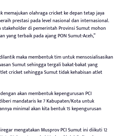
uk memajukan olahraga cricket ke depan tetap jaya
aih prestasi pada level nasional dan internasional.
h stakeholder di pemerintah Provinsi Sumut mohon
an yang terbaik pada ajang PON Sumut-Aceh,”
dilantik maka membentuk tim untuk mensosialisasikan
awasan Sumut sehingga tergali bakat-bakat yang
et cricket sehingga Sumut tidak kehabisan atlet
p dengan akan membentuk kepengurusan PCI
 diberi mandataris ke 7 Kabupaten/Kota untuk
annya minimal akan kita bentuk 15 kepengurusan
iregar mengatakan Musprov PCI Sumut ini diikuti 12