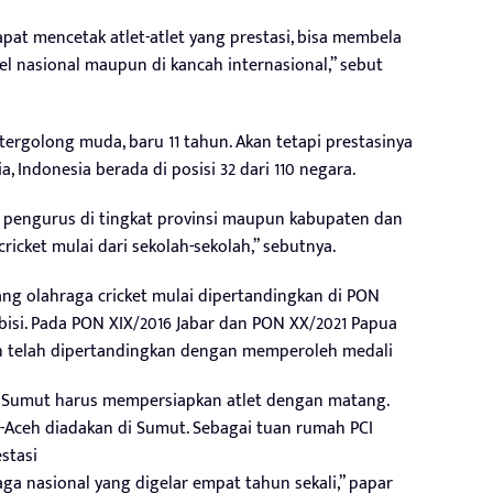
t mencetak atlet-atlet yang prestasi, bisa membela
 nasional maupun di kancah internasional,” sebut
t tergolong muda, baru 11 tahun. Akan tetapi prestasinya
a, Indonesia berada di posisi 32 dari 110 negara.
a pengurus di tingkat provinsi maupun kabupaten dan
icket mulai dari sekolah-sekolah,” sebutnya.
bang olahraga cricket mulai dipertandingkan di PON
sbisi. Pada PON XIX/2016 Jabar dan PON XX/2021 Papua
h telah dipertandingkan dengan memperoleh medali
I Sumut harus mempersiapkan atlet dengan matang.
-Aceh diadakan di Sumut. Sebagai tuan rumah PCI
stasi
a nasional yang digelar empat tahun sekali,” papar