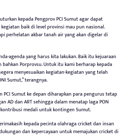
nuturkan kepada Pengprov PCI Sumut agar dapat
giatan baik di level provinsi mau pun nasional.
 perhelatan akbar tanah air yang akan digelar di
da-agenda yang harus kita lakukan. Baik itu kejuaraan
rah bahkan Porprovsu. Untuk itu kami berharap kepada
segera menyesuaikan kegiatan-kegiatan yang telah
ONI Sumut,” terangnya.
n PCI Sumut ke depan diharapkan para pengurus tetap
ngan AD dan ART sehingga dalam menatap laga PON
kontribusi medali untuk kontingen Sumut.
erimakasih kepada pecinta olahraga cricket dan insan
dukungan dan kepercayaan untuk memajukan cricket di