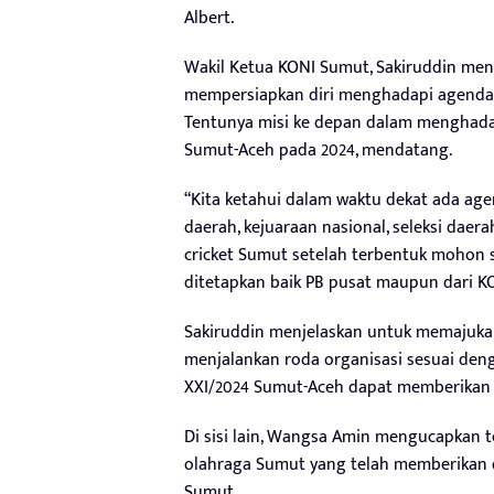
Albert.
Wakil Ketua KONI Sumut, Sakiruddin me
mempersiapkan diri menghadapi agenda ke
Tentunya misi ke depan dalam menghadapi
Sumut-Aceh pada 2024, mendatang.
“Kita ketahui dalam waktu dekat ada agen
daerah, kejuaraan nasional, seleksi dae
cricket Sumut setelah terbentuk mohon 
ditetapkan baik PB pusat maupun dari K
Sakiruddin menjelaskan untuk memajuka
menjalankan roda organisasi sesuai de
XXI/2024 Sumut-Aceh dapat memberikan 
Di sisi lain, Wangsa Amin mengucapkan t
olahraga Sumut yang telah memberikan 
Sumut.