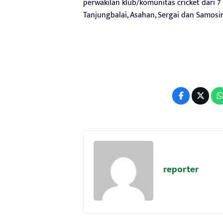
perwakilan klub/komunitas cricket dari 7
Tanjungbalai, Asahan, Sergai dan Samosir. 
reporter