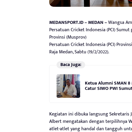
MEDANSPORT.ID – MEDAN –
Wangsa Amin
Persatuan Cricket Indonesia (PCI) Sumut 
Provinsi (Musprov)
Persatuan Cricket Indonesia (PCI) Provin
Raja Medan, Sabtu (19/2/2022).
Baca Juga:
Ketua Alumni SMAN 8 
Catur SIWO PWI Sumut 
Kegiatan ini dibuka langsung Sekretaris J
Albert mengatakan dengan terpilihnya
atlet-atlet yang handal dan tangguh untu