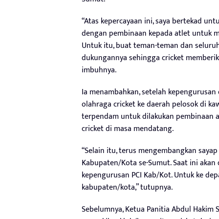
“Atas kepercayaan ini, saya bertekad unt
dengan pembinaan kepada atlet untuk mer
Untuk itu, buat teman-teman dan seluru
dukungannya sehingga cricket memberik
imbuhnya.
Ia menambahkan, setelah kepengurusan 
olahraga cricket ke daerah pelosok di k
terpendam untuk dilakukan pembinaan atl
cricket di masa mendatang.
“Selain itu, terus mengembangkan saya
Kabupaten/Kota se-Sumut. Saat ini akan
kepengurusan PCI Kab/Kot. Untuk ke dep
kabupaten/kota,” tutupnya.
Sebelumnya, Ketua Panitia Abdul Hakim S