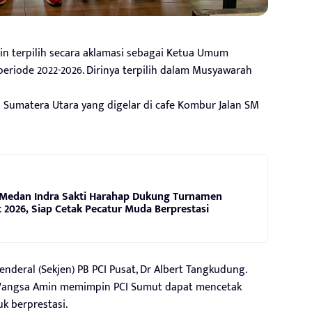
 terpilih secara aklamasi sebagai Ketua Umum
periode 2022-2026. Dirinya terpilih dalam Musyawarah
si Sumatera Utara yang digelar di cafe Kombur Jalan SM
Medan Indra Sakti Harahap Dukung Turnamen
2026, Siap Cetak Pecatur Muda Berprestasi
enderal (Sekjen) PB PCI Pusat, Dr Albert Tangkudung.
 Wangsa Amin memimpin PCI Sumut dapat mencetak
k berprestasi.