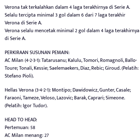
Verona tak terkalahkan dalam 4 laga terakhirnya di Serie A.
Selalu tercipta minimal 3 gol dalam 6 dari 7 laga terakhir
Verona di Serie A.
Verona selalu mencetak minimal 2 gol dalam 4 laga terakhirnya
di Serie A.
PERKIRAAN SUSUNAN PEMAIN:
AC Milan (4-2-3-1): Tatarusanu; Kalulu, Tomori, Romagnoli, Ballo-
Toure; Tonali, Kessie; Saelemaekers, Diaz, Rebic; Giroud. (Pelatih:
Stefano Pioli).
Hellas Verona (3-4-2-1): Montipo; Dawidowicz, Gunter, Casale;
Faraoni, Tameze, Veloso, Lazovic; Barak, Caprari; Simeone.
(Pelatih: Igor Tudor).
HEAD TO HEAD:
Pertemuan: 58
AC Milan menang: 27