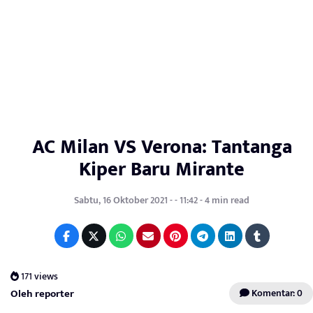
AC Milan VS Verona: Tantanga
Kiper Baru Mirante
Sabtu, 16 Oktober 2021 - - 11:42 - 4 min read
171 views
Oleh reporter
Komentar: 0