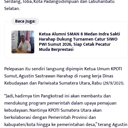
Serdang, Toba, Kota Padangsidimpuan dan Labuhanbatu
Selatan.
Baca Juga:
Ketua Alumni SMAN 8 Medan Indra Sakti
Harahap Dukung Turnamen Catur SIWO
PWI Sumut 2026, Siap Cetak Pecatur
Muda Berprestasi
Pelepasan itu sendiri langsung dipimpin Ketua Umum KPOTI
Sumut, Agustin Sastrawan Harahap di ruang kerja Dinas
Kebudayaan dan Pariwisata Sumatera Utara, Rabu (29/9/2021).
“Jadi, hadirnya tim Pangkotrad ini akan membantu dan
mendukung program pemerintah dalam upaya pemajuan
kebudayaan. Nantinya KPOTI Sumatera Utara akan
berkolaborasi dengan Pemerintah Provinsi dan
kabupaten/kota hingga ke pemerintahan desa,” terang Agustin