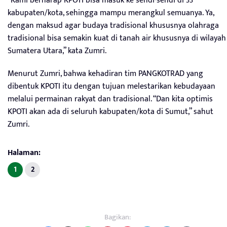
“Kami berharap KPOTI bisa masuk ke sendi-sendi di 33
kabupaten/kota, sehingga mampu merangkul semuanya. Ya,
dengan maksud agar budaya tradisional khususnya olahraga
tradisional bisa semakin kuat di tanah air khususnya di wilayah
Sumatera Utara,” kata Zumri.
Menurut Zumri, bahwa kehadiran tim PANGKOTRAD yang
dibentuk KPOTI itu dengan tujuan melestarikan kebudayaan
melalui permainan rakyat dan tradisional. “Dan kita optimis
KPOTI akan ada di seluruh kabupaten/kota di Sumut,” sahut
Zumri.
Halaman:
1
2
Bagikan: