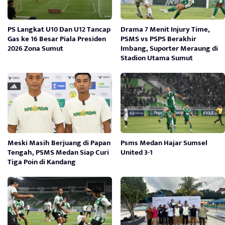
PS Langkat U10 Dan U12 Tancap
Drama 7 Menit Injury Time,
Gas ke 16 Besar Piala Presiden
PSMS vs PSPS Berakhir
2026 Zona Sumut
Imbang, Suporter Meraung di
Stadion Utama Sumut
Meski Masih Berjuang di Papan
Psms Medan Hajar Sumsel
Tengah, PSMS Medan Siap Curi
United 3-1
Tiga Poin di Kandang