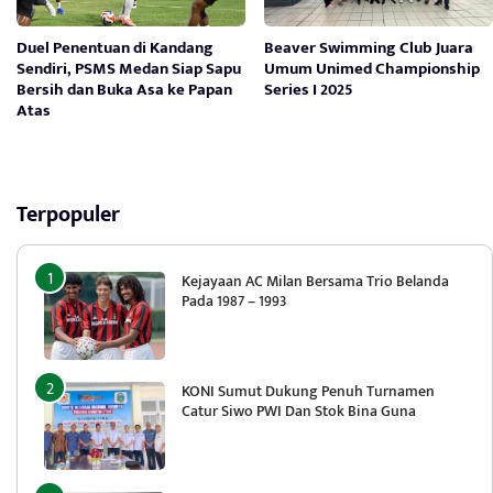
Duel Penentuan di Kandang
Beaver Swimming Club Juara
Sendiri, PSMS Medan Siap Sapu
Umum Unimed Championship
Bersih dan Buka Asa ke Papan
Series I 2025
Atas
Terpopuler
Kejayaan AC Milan Bersama Trio Belanda
Pada 1987 – 1993
KONI Sumut Dukung Penuh Turnamen
Catur Siwo PWI Dan Stok Bina Guna