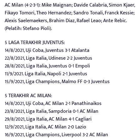
AC Milan (4-2-3-1): Mike Maignan; Davide Calabria, Simon Kjaer,
Fikayo Tomori, Theo Hernandez; Sandro Tonali, Franck Kessie;
Alexis Saelemaekers, Brahim Diaz, Rafael Leao; Ante Rebic.
(Pelatih: Stefano Pioli).
5 LAGA TERAKHIR JUVENTUS:
14/8/2021, Uji Coba, Juventus 3-1 Atalanta
22/8/2021, Liga Italia, Udinese 2-2 Juventus
28/8/2021, Liga Italia, Juventus 0-1 Empoli
11/9/2021. Liga Italia, Napoli 2-1 Juventus
15/9/2021, Liga Champions, Malmo FF 0-3 Juventus
5 TERAKHIR AC MILAN:
14/8/2021, Uji Coba, AC Milan 2-1 Panathinaikos
23/8/2021, Liga Italia, Sampdoria 0-1 AC Milan
29/8/2021, Liga Italia, AC Milan 4-1 Cagliari
12/9/2021, Liga Italia, AC Milan 2-0 Lazio
16/9/2021, Liga Champions, Liverpool 3-2 AC Milan