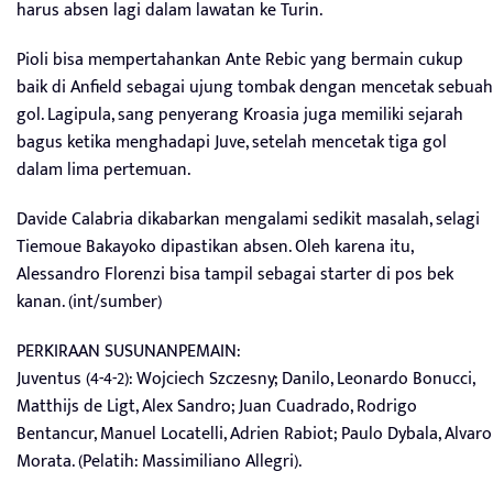
harus absen lagi dalam lawatan ke Turin.
Pioli bisa mempertahankan Ante Rebic yang bermain cukup
baik di Anfield sebagai ujung tombak dengan mencetak sebuah
gol. Lagipula, sang penyerang Kroasia juga memiliki sejarah
bagus ketika menghadapi Juve, setelah mencetak tiga gol
dalam lima pertemuan.
Davide Calabria dikabarkan mengalami sedikit masalah, selagi
Tiemoue Bakayoko dipastikan absen. Oleh karena itu,
Alessandro Florenzi bisa tampil sebagai starter di pos bek
kanan. (int/sumber)
PERKIRAAN SUSUNANPEMAIN:
Juventus (4-4-2): Wojciech Szczesny; Danilo, Leonardo Bonucci,
Matthijs de Ligt, Alex Sandro; Juan Cuadrado, Rodrigo
Bentancur, Manuel Locatelli, Adrien Rabiot; Paulo Dybala, Alvaro
Morata. (Pelatih: Massimiliano Allegri).