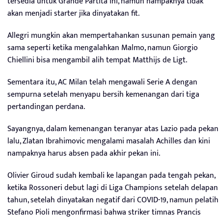
tersedia untuk Grande Partita ini, namun nampaknya tidak
akan menjadi starter jika dinyatakan fit.
Allegri mungkin akan mempertahankan susunan pemain yang
sama seperti ketika mengalahkan Malmo, namun Giorgio
Chiellini bisa mengambil alih tempat Matthijs de Ligt.
Sementara itu, AC Milan telah mengawali Serie A dengan
sempurna setelah menyapu bersih kemenangan dari tiga
pertandingan perdana.
Sayangnya, dalam kemenangan teranyar atas Lazio pada pekan
lalu, Zlatan Ibrahimovic mengalami masalah Achilles dan kini
nampaknya harus absen pada akhir pekan ini.
Olivier Giroud sudah kembali ke lapangan pada tengah pekan,
ketika Rossoneri debut lagi di Liga Champions setelah delapan
tahun, setelah dinyatakan negatif dari COVID-19, namun pelatih
Stefano Pioli mengonfirmasi bahwa striker timnas Prancis