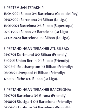
5 PERTEMUAN TERAKHIR:
18-04-2021 Bilbao 0-4 Barcelona (Copa del Rey)
01-02-2021 Barcelona 2-1 Bilbao (La Liga)
18-01-2021 Barcelona 2-3 Bilbao (Supercopa)
07-01-2021 Bilbao 2-3 Barcelona (La Liga)
24-06-2020 Barcelona 1-0 Bilbao (La Liga).
5 PERTANDINGAN TERAKHIR ATL BILBAO:
24-07-21 Dortmund 0-2 Bilbao (Friendly)
31-07-21 Union Berlin 2-1 Bilbao (Friendly)
07-08-21 Southampton 1-3 Bilbao (Friendly)
08-08-21 Liverpool 1-1 Bilbao (Friendly)
17-08-21 Elche 0-0 Bilbao (La Liga).
5 PERTANDINGAN TERAKHIR BARCELONA:
25-07-21 Barcelona 3-1 Girona (Friendly)
01-08-21 Stuttgart 0-3 Barcelona (Friendly)
05-08-21 Salzburg 2-1 Barcelona (Friendly)