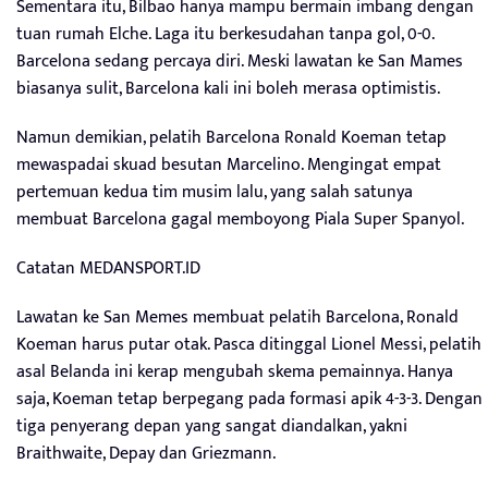
Sementara itu, Bilbao hanya mampu bermain imbang dengan
tuan rumah Elche. Laga itu berkesudahan tanpa gol, 0-0.
Barcelona sedang percaya diri. Meski lawatan ke San Mames
biasanya sulit, Barcelona kali ini boleh merasa optimistis.
Namun demikian, pelatih Barcelona Ronald Koeman tetap
mewaspadai skuad besutan Marcelino. Mengingat empat
pertemuan kedua tim musim lalu, yang salah satunya
membuat Barcelona gagal memboyong Piala Super Spanyol.
Catatan MEDANSPORT.ID
Lawatan ke San Memes membuat pelatih Barcelona, Ronald
Koeman harus putar otak. Pasca ditinggal Lionel Messi, pelatih
asal Belanda ini kerap mengubah skema pemainnya. Hanya
saja, Koeman tetap berpegang pada formasi apik 4-3-3. Dengan
tiga penyerang depan yang sangat diandalkan, yakni
Braithwaite, Depay dan Griezmann.