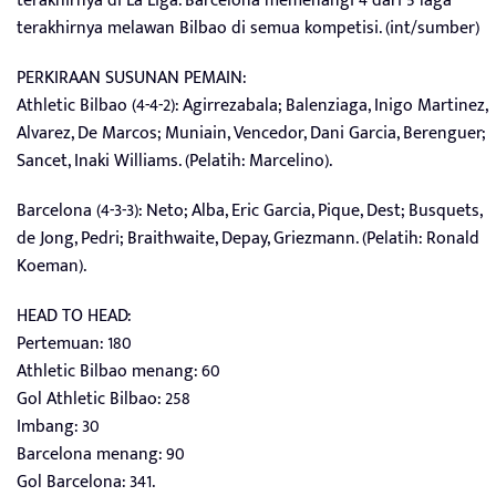
terakhirnya di La Liga. Barcelona memenangi 4 dari 5 laga
terakhirnya melawan Bilbao di semua kompetisi. (int/sumber)
PERKIRAAN SUSUNAN PEMAIN:
Athletic Bilbao (4-4-2): Agirrezabala; Balenziaga, Inigo Martinez,
Alvarez, De Marcos; Muniain, Vencedor, Dani Garcia, Berenguer;
Sancet, Inaki Williams. (Pelatih: Marcelino).
Barcelona (4-3-3): Neto; Alba, Eric Garcia, Pique, Dest; Busquets,
de Jong, Pedri; Braithwaite, Depay, Griezmann. (Pelatih: Ronald
Koeman).
HEAD TO HEAD:
Pertemuan: 180
Athletic Bilbao menang: 60
Gol Athletic Bilbao: 258
Imbang: 30
Barcelona menang: 90
Gol Barcelona: 341.