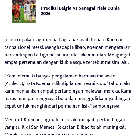
Prediksi Belgia Vs Senegal Piala Dunia
2026
Ini merupakan laga kedua bagi anak asuh Ronald Koeman
tanpa Lionel Messi. Menghadapi Bilbao, Koeman mengatakan
pertandingan La Liga pekan ini tidak akan mudah. Mengingat
empat pertemuan dengan klub Basque tersebut musim lalu.
“Kami memiliki banyak pengalaman bermain melawan
(Athletic),” kata Koeman dikutip laman resmi klub. “Tahun lalu
kami memainkan empat pertandingan melawan mereka. Kami
harus mampu menguasai bola dan menggulirkannya dengan
cepat untuk menghindari permainan fisik,” sambungnya.
Menurut Koeman, lagi kali ini selalu menjadi pertandingan
yang sulit di San Mames. Kekuatan Bilbao telah meningkat.
Mereka menjalani pramusim enam minggu.