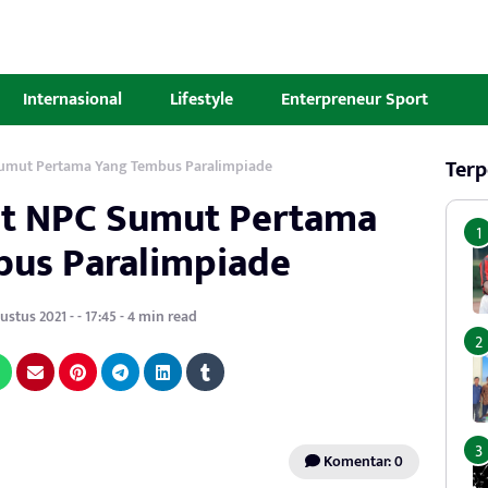
Internasional
Lifestyle
Enterpreneur Sport
Terp
 Sumut Pertama Yang Tembus Paralimpiade
let NPC Sumut Pertama
us Paralimpiade
stus 2021 - - 17:45 - 4 min read
Komentar: 0