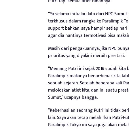
Putri tapi semua atlet binannya.
“Ya selama ini kalau kita dari NPC Sumut
terkhusus dalam rangka ke Paralimpik Tok
support bahkan, saya hampir setiap har
agar dia nantinya termotivasi bisa maksim
Masih dari pengakuannya, jika NPC punya
prioritas yang diyakini meraih prestasi.
“Memang Putri ini sejak 2016 sudah kita b
Paralimpik makanya benar-benar kita lati
sebuah sejarah. Setelah beberapa kali Par
meloloskan atlet kita, dan ini suatu pre
Sumut,” ucapnya bangga.
“Keberhasilan seorang Putri ini tidak berh
lain. Saya akan tetap melahirkan Putri-Pu
Paralimpik Tokyo ini saya juga akan melah