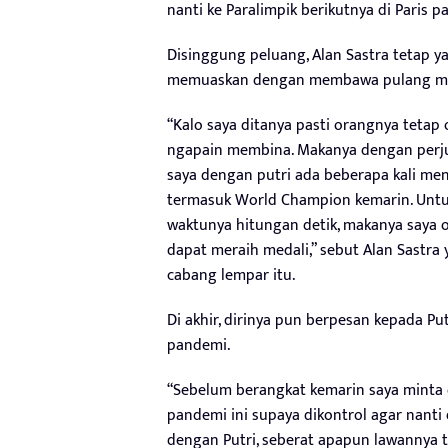
nanti ke Paralimpik berikutnya di Paris 
Disinggung peluang, Alan Sastra tetap ya
memuaskan dengan membawa pulang me
“Kalo saya ditanya pasti orangnya tetap 
ngapain membina. Makanya dengan perjua
saya dengan putri ada beberapa kali meng
termasuk World Champion kemarin. Untuk d
waktunya hitungan detik, makanya saya 
dapat meraih medali,” sebut Alan Sastra 
cabang lempar itu.
Di akhir, dirinya pun berpesan kepada P
pandemi.
“Sebelum berangkat kemarin saya minta d
pandemi ini supaya dikontrol agar nanti
dengan Putri, seberat apapun lawannya ta