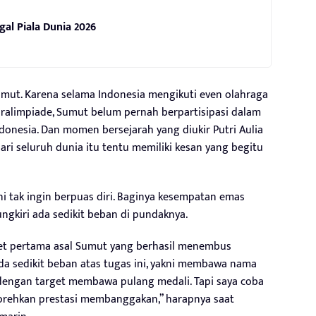
gal Piala Dunia 2026
umut. Karena selama Indonesia mengikuti even olahraga
aralimpiade, Sumut belum pernah berpartisipasi dalam
onesia. Dan momen bersejarah yang diukir Putri Aulia
dari seluruh dunia itu tentu memiliki kesan yang begitu
ni tak ingin berpuas diri. Baginya kesempatan emas
ngkiri ada sedikit beban di pundaknya.
let pertama asal Sumut yang berhasil menembus
ada sedikit beban atas tugas ini, yakni membawa nama
engan target membawa pulang medali. Tapi saya coba
orehkan prestasi membanggakan,” harapnya saat