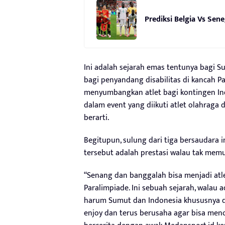
Prediksi Belgia Vs Sene
Ini adalah sejarah emas tentunya bagi S
bagi penyandang disabilitas di kancah P
menyumbangkan atlet bagi kontingen Ind
dalam event yang diikuti atlet olahraga 
berarti.
Begitupun, sulung dari tiga bersaudara i
tersebut adalah prestasi walau tak memu
“Senang dan banggalah bisa menjadi at
Paralimpiade. Ini sebuah sejarah, walau 
harum Sumut dan Indonesia khususnya d
enjoy dan terus berusaha agar bisa men