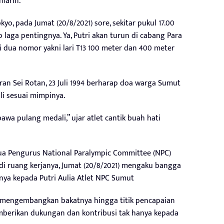
marin.
okyo, pada Jumat (20/8/2021) sore, sekitar pukul 17.00
laga pentingnya. Ya, Putri akan turun di cabang Para
di dua nomor yakni lari T13 100 meter dan 400 meter
ran Sei Rotan, 23 Juli 1994 berharap doa warga Sumut
i sesuai mimpinya.
a pulang medali,” ujar atlet cantik buah hati
tua Pengurus National Paralympic Committee (NPC)
 di ruang kerjanya, Jumat (20/8/2021) mengaku bangga
nya kepada Putri Aulia Atlet NPC Sumut
m mengembangkan bakatnya hingga titik pencapaian
emberikan dukungan dan kontribusi tak hanya kepada