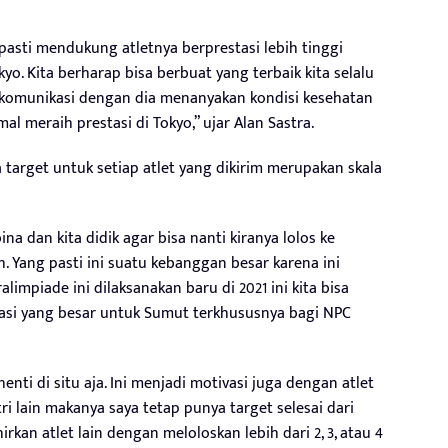
 pasti mendukung atletnya berprestasi lebih tinggi
yo. Kita berharap bisa berbuat yang terbaik kita selalu
i komunikasi dengan dia menanyakan kondisi kesehatan
al meraih prestasi di Tokyo,” ujar Alan Sastra.
 target untuk setiap atlet yang dikirim merupakan skala
ina dan kita didik agar bisa nanti kiranya lolos ke
h. Yang pasti ini suatu kebanggan besar karena ini
alimpiade ini dilaksanakan baru di 2021 ini kita bisa
stasi yang besar untuk Sumut terkhususnya bagi NPC
enti di situ aja. Ini menjadi motivasi juga dengan atlet
tri lain makanya saya tetap punya target selesai dari
irkan atlet lain dengan meloloskan lebih dari 2, 3, atau 4