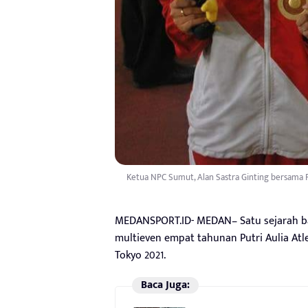
Ketua NPC Sumut, Alan Sastra Ginting bersama Pu
MEDANSPORT.ID- MEDAN– Satu sejarah ba
multieven empat tahunan Putri Aulia At
Tokyo 2021.
Baca Juga: