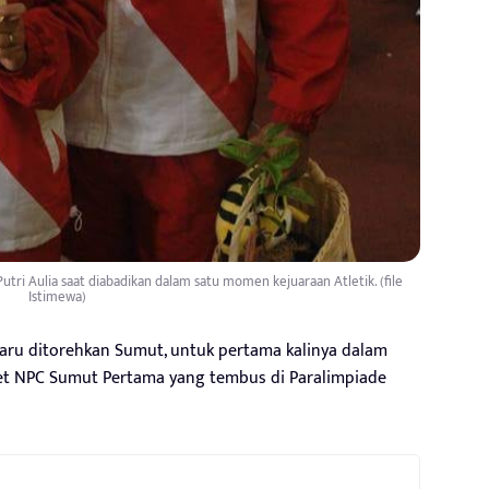
tri Aulia saat diabadikan dalam satu momen kejuaraan Atletik. (file
Istimewa)
ru ditorehkan Sumut, untuk pertama kalinya dalam
let NPC Sumut Pertama yang tembus di Paralimpiade