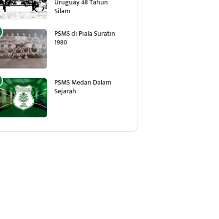
Uruguay 48 Tahun
Silam
PSMS di Piala Suratin
1980
PSMS Medan Dalam
Sejarah