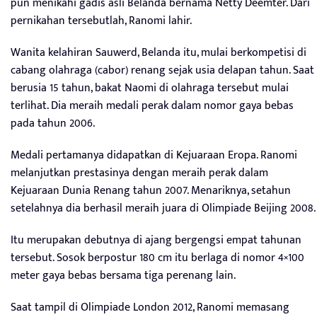
pun menikahi gadis asli Belanda bernama Netty Deemter. Dari
pernikahan tersebutlah, Ranomi lahir.
Wanita kelahiran Sauwerd, Belanda itu, mulai berkompetisi di
cabang olahraga (cabor) renang sejak usia delapan tahun. Saat
berusia 15 tahun, bakat Naomi di olahraga tersebut mulai
terlihat. Dia meraih medali perak dalam nomor gaya bebas
pada tahun 2006.
Medali pertamanya didapatkan di Kejuaraan Eropa. Ranomi
melanjutkan prestasinya dengan meraih perak dalam
Kejuaraan Dunia Renang tahun 2007. Menariknya, setahun
setelahnya dia berhasil meraih juara di Olimpiade Beijing 2008.
Itu merupakan debutnya di ajang bergengsi empat tahunan
tersebut. Sosok berpostur 180 cm itu berlaga di nomor 4×100
meter gaya bebas bersama tiga perenang lain.
Saat tampil di Olimpiade London 2012, Ranomi memasang