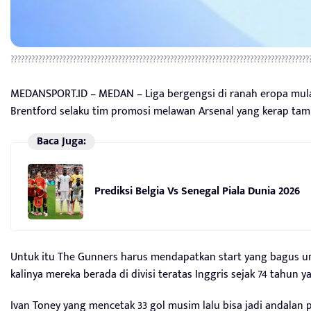
??????????????????????????????????????????????????????????????????????????????????????
MEDANSPORT.ID – MEDAN – Liga bergengsi di ranah eropa mulai 
Brentford selaku tim promosi melawan Arsenal yang kerap tamp
Baca Juga:
Prediksi Belgia Vs Senegal Piala Dunia 2026
Untuk itu The Gunners harus mendapatkan start yang bagus unt
kalinya mereka berada di divisi teratas Inggris sejak 74 tahun ya
Ivan Toney yang mencetak 33 gol musim lalu bisa jadi andalan p