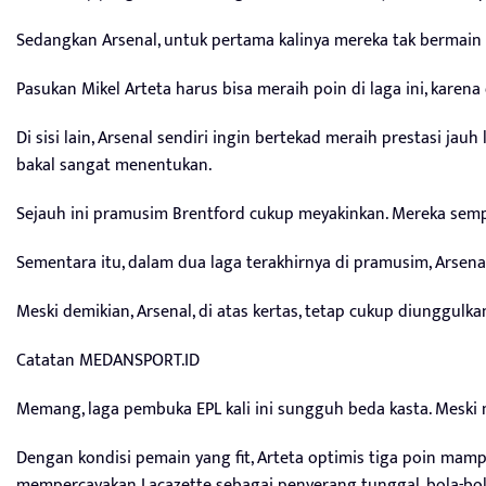
Sedangkan Arsenal, untuk pertama kalinya mereka tak bermain d
Pasukan Mikel Arteta harus bisa meraih poin di laga ini, karen
Di sisi lain, Arsenal sendiri ingin bertekad meraih prestasi ja
bakal sangat menentukan.
Sejauh ini pramusim Brentford cukup meyakinkan. Mereka sempa
Sementara itu, dalam dua laga terakhirnya di pramusim, Arsenal
Meski demikian, Arsenal, di atas kertas, tetap cukup diunggu
Catatan MEDANSPORT.ID
Memang, laga pembuka EPL kali ini sungguh beda kasta. Meski 
Dengan kondisi pemain yang fit, Arteta optimis tiga poin mam
mempercayakan Lacazette sebagai penyerang tunggal, bola-b