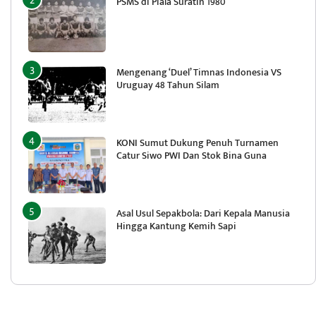
PSMS di Piala Suratin 1980
Mengenang ‘Duel’ Timnas Indonesia VS
Uruguay 48 Tahun Silam
KONI Sumut Dukung Penuh Turnamen
Catur Siwo PWI Dan Stok Bina Guna
Asal Usul Sepakbola: Dari Kepala Manusia
Hingga Kantung Kemih Sapi