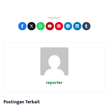
Bagikan:
reporter
Postingan Terkait