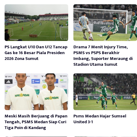
PS Langkat U10 Dan U12 Tancap
Drama 7 Menit Injury Time,
Gas ke 16 Besar Piala Presiden
PSMS vs PSPS Berakhir
2026 Zona Sumut
Imbang, Suporter Meraung di
Stadion Utama Sumut
Meski Masih Berjuang di Papan
Psms Medan Hajar Sumsel
Tengah, PSMS Medan Siap Curi
United 3-1
Tiga Poin di Kandang