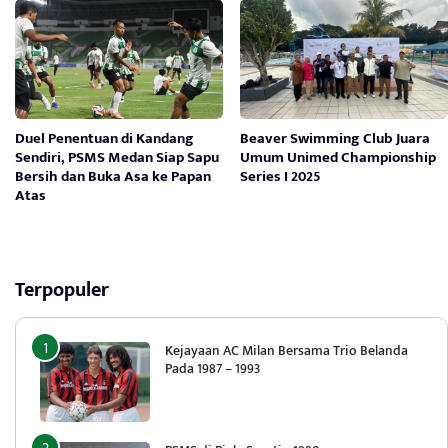
Duel Penentuan di Kandang
Beaver Swimming Club Juara
Sendiri, PSMS Medan Siap Sapu
Umum Unimed Championship
Bersih dan Buka Asa ke Papan
Series I 2025
Atas
Terpopuler
Kejayaan AC Milan Bersama Trio Belanda
Pada 1987 – 1993