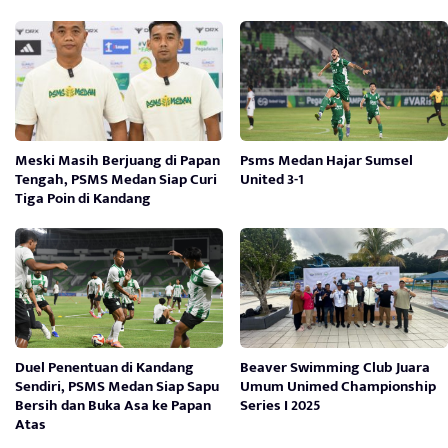
Meski Masih Berjuang di Papan
Psms Medan Hajar Sumsel
Tengah, PSMS Medan Siap Curi
United 3-1
Tiga Poin di Kandang
Duel Penentuan di Kandang
Beaver Swimming Club Juara
Sendiri, PSMS Medan Siap Sapu
Umum Unimed Championship
Bersih dan Buka Asa ke Papan
Series I 2025
Atas