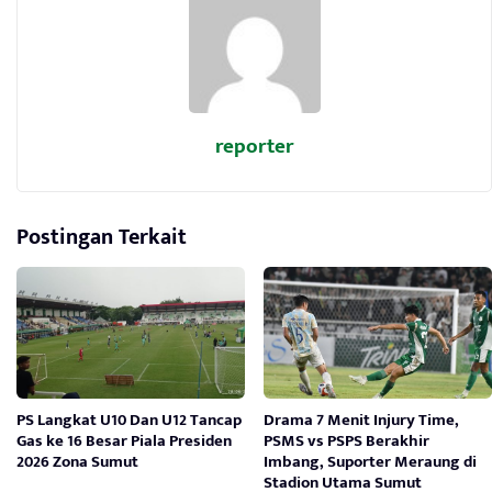
reporter
Postingan Terkait
PS Langkat U10 Dan U12 Tancap
Drama 7 Menit Injury Time,
Gas ke 16 Besar Piala Presiden
PSMS vs PSPS Berakhir
2026 Zona Sumut
Imbang, Suporter Meraung di
Stadion Utama Sumut