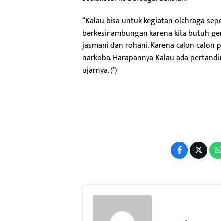
“Kalau bisa untuk kegiatan olahraga sep
berkesinambungan karena kita butuh gen
jasmani dan rohani. Karena calon-calon 
narkoba. Harapannya Kalau ada pertandin
ujarnya. (*)