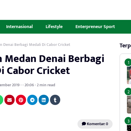
Internasional
Lifestyle
Enterpreneur Sport
Terp
Denai Berbagi Medali Di Cabor Cricket
 Medan Denai Berbagi
i Cabor Cricket
ember 2019 - - 20:06 - 2 min read
Komentar: 0