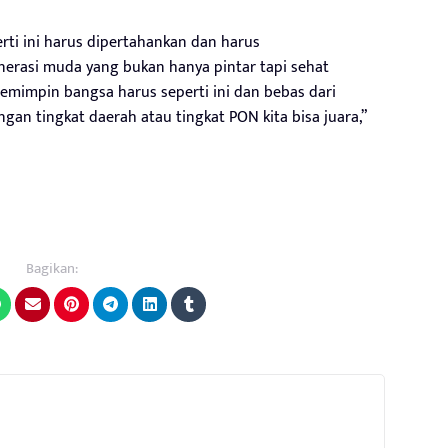
erti ini harus dipertahankan dan harus
erasi muda yang bukan hanya pintar tapi sehat
pemimpin bangsa harus seperti ini dan bebas dari
gan tingkat daerah atau tingkat PON kita bisa juara,”
Bagikan: