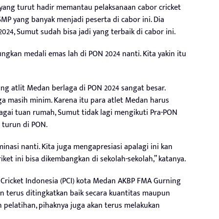
ang turut hadir memantau pelaksanaan cabor cricket
SMP yang banyak menjadi peserta di cabor ini. Dia
24, Sumut sudah bisa jadi yang terbaik di cabor ini.
ungkan medali emas lah di PON 2024 nanti. Kita yakin itu
g atlit Medan berlaga di PON 2024 sangat besar.
uga masih minim. Karena itu para atlet Medan harus
agai tuan rumah, Sumut tidak lagi mengikuti Pra-PON
n turun di PON.
asi nanti. Kita juga mengapresiasi apalagi ini kan
iket ini bisa dikembangkan di sekolah-sekolah,” katanya.
 Cricket Indonesia (PCI) kota Medan AKBP FMA Gurning
n terus ditingkatkan baik secara kuantitas maupun
n pelatihan, pihaknya juga akan terus melakukan