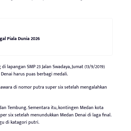
gal Piala Dunia 2026
i lapangan SMP 23 Jalan Swadaya, Jumat (13/9/2019)
Denai harus puas berbagi medali.
awara di nomor putra super six setelah mengalahkan
an Tembung. Sementara itu, kontingen Medan kota
uper six setelah menundukkan Medan Denai di laga final.
 di katagori putri.