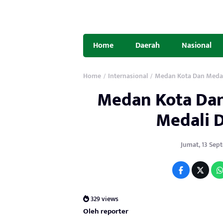
Home
Daerah
Nasional
Home
Internasional
Medan Kota Dan Medan 
/
/
Medan Kota Dan
Medali D
Jumat, 13 Sept
329 views
Oleh reporter