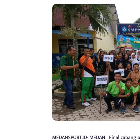
MEDANSPORT.ID- MEDAN– Final cabang ola