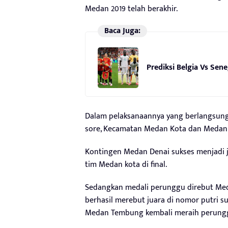
Medan 2019 telah berakhir.
Baca Juga:
Prediksi Belgia Vs Sene
Dalam pelaksanaannya yang berlangsung d
sore, Kecamatan Medan Kota dan Medan 
Kontingen Medan Denai sukses menjadi j
tim Medan kota di final.
Sedangkan medali perunggu direbut Med
berhasil merebut juara di nomor putri s
Medan Tembung kembali meraih perunggu