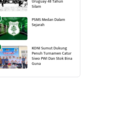
Uruguay 48 Tahun
Silam
PSMS Medan Dalam
Sejarah
KONI Sumut Dukung
Penuh Turnamen Catur
Siwo PWI Dan Stok Bina
Guna