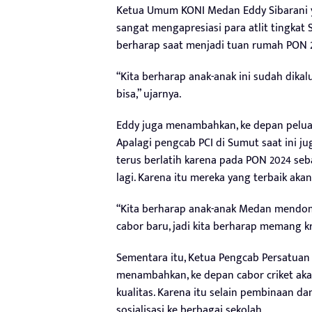
Ketua Umum KONI Medan Eddy Sibarani y
sangat mengapresiasi para atlit tingkat 
berharap saat menjadi tuan rumah PON 20
“Kita berharap anak-anak ini sudah dikal
bisa,” ujarnya.
Eddy juga menambahkan, ke depan peluan
Apalagi pengcab PCI di Sumut saat ini j
terus berlatih karena pada PON 2024 seb
lagi. Karena itu mereka yang terbaik aka
“Kita berharap anak-anak Medan mendomin
cabor baru, jadi kita berharap memang kr
Sementara itu, Ketua Pengcab Persatuan
menambahkan, ke depan cabor criket aka
kualitas. Karena itu selain pembinaan da
sosialisasi ke berbagai sekolah.