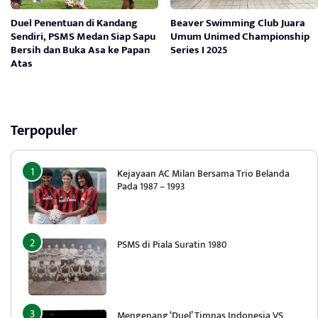
Duel Penentuan di Kandang
Beaver Swimming Club Juara
Sendiri, PSMS Medan Siap Sapu
Umum Unimed Championship
Bersih dan Buka Asa ke Papan
Series I 2025
Atas
Terpopuler
Kejayaan AC Milan Bersama Trio Belanda
Pada 1987 – 1993
PSMS di Piala Suratin 1980
Mengenang ‘Duel’ Timnas Indonesia VS