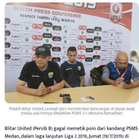
Pelatih Blitar United, Lestiadi (kiri) memberikan keterangan di depan awak
media, usai timnya dikalahkan PSMS 3-1. (Kesuma Ramadhan)
Blitar United (Persib B) gagal memetik poin dari kandang PSMS
Medan, dalam laga lanjutan Liga 2 2019, Jumat (19/7/2019) di