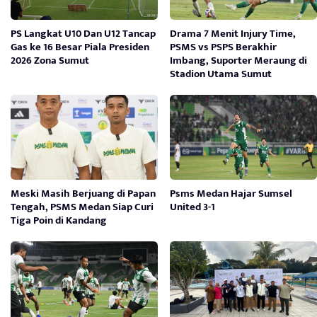
PS Langkat U10 Dan U12 Tancap
Drama 7 Menit Injury Time,
Gas ke 16 Besar Piala Presiden
PSMS vs PSPS Berakhir
2026 Zona Sumut
Imbang, Suporter Meraung di
Stadion Utama Sumut
Meski Masih Berjuang di Papan
Psms Medan Hajar Sumsel
Tengah, PSMS Medan Siap Curi
United 3-1
Tiga Poin di Kandang