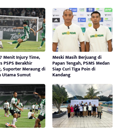
 Menit Injury Time,
Meski Masih Berjuang di
s PSPS Berakhir
Papan Tengah, PSMS Medan
, Suporter Meraung di
Siap Curi Tiga Poin di
n Utama Sumut
Kandang