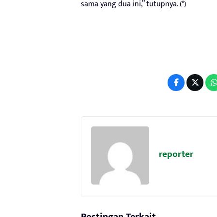
sama yang dua ini,” tutupnya. (*)
reporter
Postingan Terkait