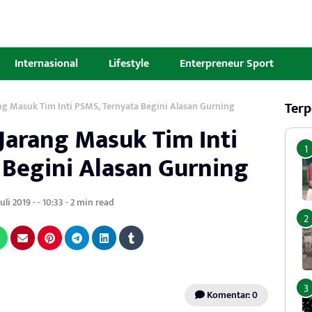
Internasional
Lifestyle
Enterpreneur Sport
Terp
ang Masuk Tim Inti PSMS, Ternyata Begini Alasan Gurning
 Jarang Masuk Tim Inti
 Begini Alasan Gurning
uli 2019 - - 10:33 - 2 min read
Komentar: 0