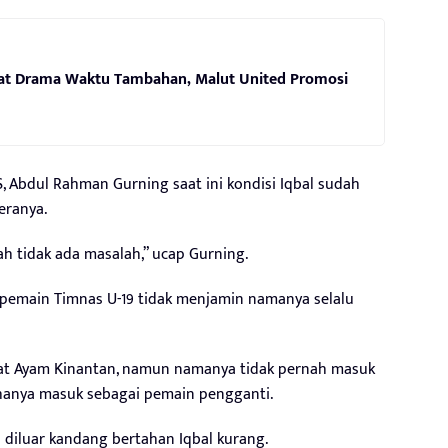
wat Drama Waktu Tambahan, Malut United Promosi
 Abdul Rahman Gurning saat ini kondisi Iqbal sudah
eranya.
ah tidak ada masalah,” ucap Gurning.
 pemain Timnas U-19 tidak menjamin namanya selalu
uat Ayam Kinantan, namun namanya tidak pernah masuk
l hanya masuk sebagai pemain pengganti.
diluar kandang bertahan Iqbal kurang.