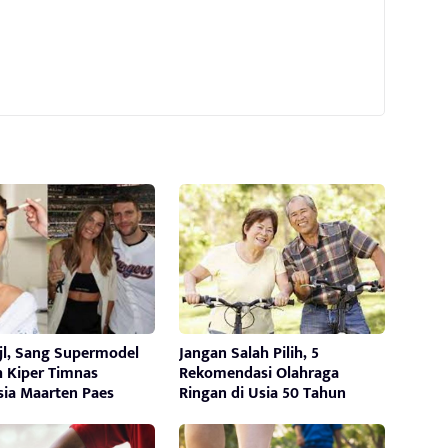
jl, Sang Supermodel
Jangan Salah Pilih, 5
h Kiper Timnas
Rekomendasi Olahraga
sia Maarten Paes
Ringan di Usia 50 Tahun