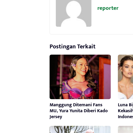
reporter
Postingan Terkait
Manggung Ditemani Fans
Luna Bi
MU, Yura Yunita Diberi Kado
Kekasi
Jersey
Indone