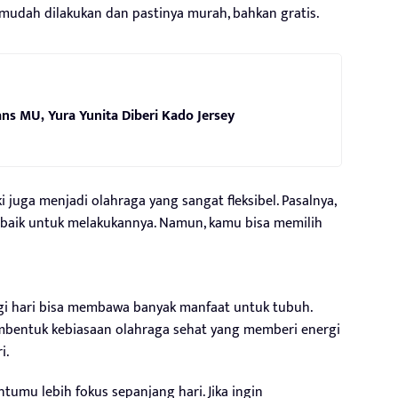
mudah dilakukan dan pastinya murah, bahkan gratis.
s MU, Yura Yunita Diberi Kado Jersey
juga menjadi olahraga yang sangat fleksibel. Pasalnya,
erbaik untuk melakukannya. Namun, kamu bisa memilih
pagi hari bisa membawa banyak manfaat untuk tubuh.
bentuk kebiasaan olahraga sehat yang memberi energi
i.
ntumu lebih fokus sepanjang hari. Jika ingin