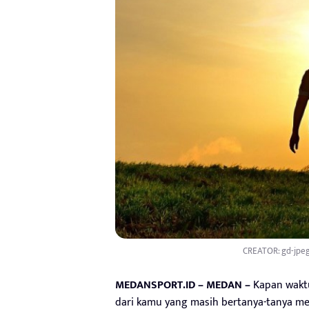
CREATOR: gd-jpeg v
MEDANSPORT.ID – MEDAN –
Kapan waktu
dari kamu yang masih bertanya-tanya meng