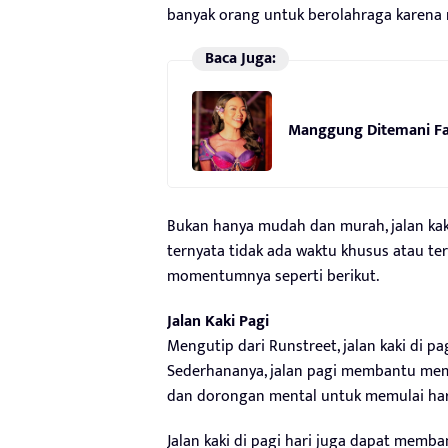
banyak orang untuk berolahraga karena 
Baca Juga:
Manggung Ditemani Fan
Bukan hanya mudah dan murah, jalan kaki 
ternyata tidak ada waktu khusus atau t
momentumnya seperti berikut.
Jalan Kaki Pagi
Mengutip dari Runstreet, jalan kaki di 
Sederhananya, jalan pagi membantu mem
dan dorongan mental untuk memulai har
Jalan kaki di pagi hari juga dapat memba