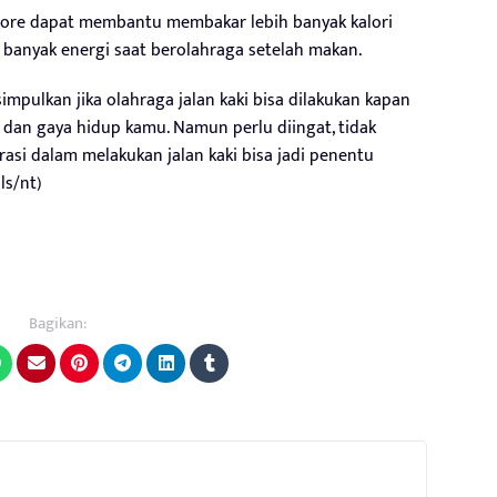
an sore dapat membantu membakar lebih banyak kalori
banyak energi saat berolahraga setelah makan.
impulkan jika olahraga jalan kaki bisa dilakukan kapan
i dan gaya hidup kamu. Namun perlu diingat, tidak
urasi dalam melakukan jalan kaki bisa jadi penentu
ls/nt)
Bagikan: