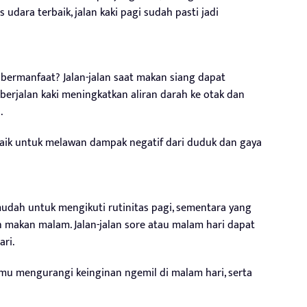
udara terbaik, jalan kaki pagi sudah pasti jadi
ak bermanfaat? Jalan-jalan saat makan siang dapat
berjalan kaki meningkatkan aliran darah ke otak dan
.
erbaik untuk melawan dampak negatif dari duduk dan gaya
dah untuk mengikuti rutinitas pagi, sementara yang
lah makan malam. Jalan-jalan sore atau malam hari dapat
ri.
tumu mengurangi keinginan ngemil di malam hari, serta