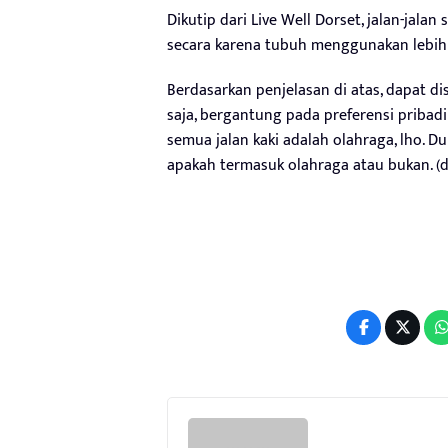
Dikutip dari Live Well Dorset, jalan-jal
secara karena tubuh menggunakan lebih 
Berdasarkan penjelasan di atas, dapat dis
saja, bergantung pada preferensi pribad
semua jalan kaki adalah olahraga, lho. D
apakah termasuk olahraga atau bukan. (d