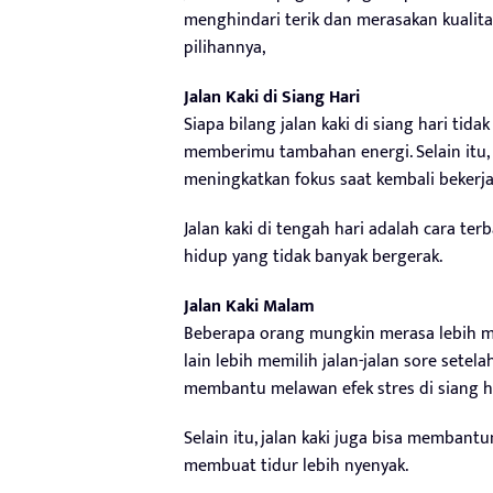
menghindari terik dan merasakan kualitas 
pilihannya,
Jalan Kaki di Siang Hari
Siapa bilang jalan kaki di siang hari tid
memberimu tambahan energi. Selain itu, 
meningkatkan fokus saat kembali bekerja
Jalan kaki di tengah hari adalah cara t
hidup yang tidak banyak bergerak.
Jalan Kaki Malam
Beberapa orang mungkin merasa lebih mu
lain lebih memilih jalan-jalan sore sete
membantu melawan efek stres di siang ha
Selain itu, jalan kaki juga bisa memban
membuat tidur lebih nyenyak.