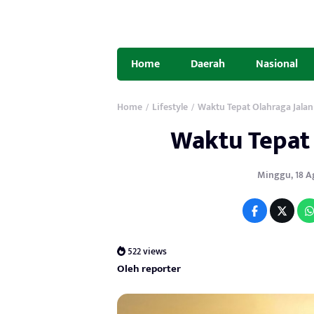
Home
Daerah
Nasional
Home
Lifestyle
Waktu Tepat Olahraga Jalan
/
/
Waktu Tepat 
Minggu, 18 Agu
522 views
Oleh reporter