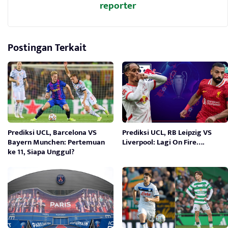
reporter
Postingan Terkait
Prediksi UCL, Barcelona VS
Prediksi UCL, RB Leipzig VS
Bayern Munchen: Pertemuan
Liverpool: Lagi On Fire….
ke 11, Siapa Unggul?