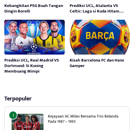
Kebangkitan PSG Buah Tangan
Prediksi UCL, Atalanta VS
Dingin Borelli
Celtic: Laga si Kuda Hitam….
Prediksi UCL, Real Madrid VS
Kisah Barcelona FC dan Hans
Dortmund: Si Kuning
Gamper
Membuang Mimpi
Terpopuler
Kejayaan AC Milan Bersama Trio Belanda
Pada 1987 – 1993