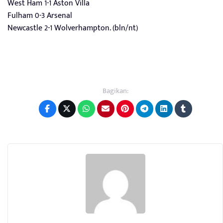
West Ham 1-1 Aston Villa
Fulham 0-3 Arsenal
Newcastle 2-1 Wolverhampton. (bln/nt)
Bagikan: