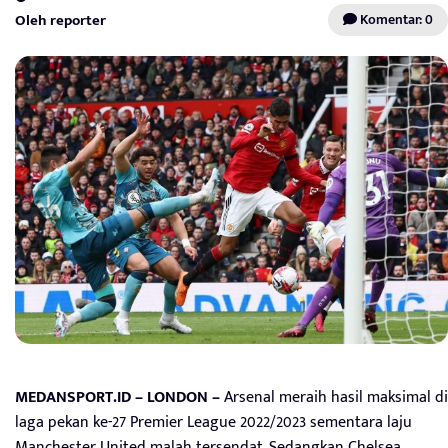
Oleh reporter
Komentar: 0
MEDANSPORT.ID – LONDON –
Arsenal meraih hasil maksimal di
laga pekan ke-27 Premier League 2022/2023 sementara laju
Manchester United malah tersendat. Sedangkan Chelsea