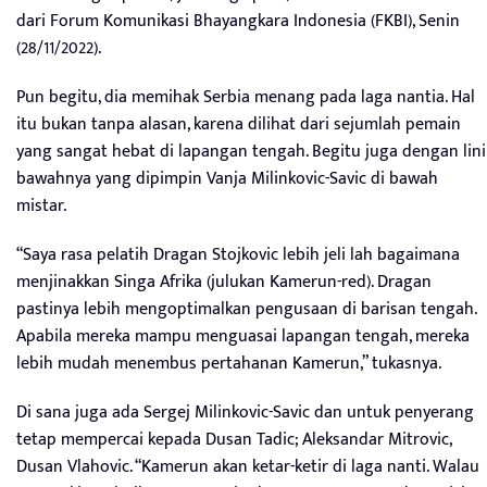
dari Forum Komunikasi Bhayangkara Indonesia (FKBI), Senin
(28/11/2022).
Pun begitu, dia memihak Serbia menang pada laga nantia. Hal
itu bukan tanpa alasan, karena dilihat dari sejumlah pemain
yang sangat hebat di lapangan tengah. Begitu juga dengan lini
bawahnya yang dipimpin Vanja Milinkovic-Savic di bawah
mistar.
“Saya rasa pelatih Dragan Stojkovic lebih jeli lah bagaimana
menjinakkan Singa Afrika (julukan Kamerun-red). Dragan
pastinya lebih mengoptimalkan pengusaan di barisan tengah.
Apabila mereka mampu menguasai lapangan tengah, mereka
lebih mudah menembus pertahanan Kamerun,” tukasnya.
Di sana juga ada Sergej Milinkovic-Savic dan untuk penyerang
tetap mempercai kepada Dusan Tadic; Aleksandar Mitrovic,
Dusan Vlahovic. “Kamerun akan ketar-ketir di laga nanti. Walau