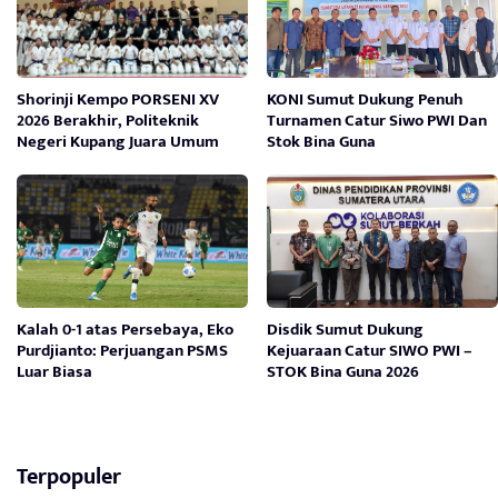
Shorinji Kempo PORSENI XV
KONI Sumut Dukung Penuh
2026 Berakhir, Politeknik
Turnamen Catur Siwo PWI Dan
Negeri Kupang Juara Umum
Stok Bina Guna
Kalah 0-1 atas Persebaya, Eko
Disdik Sumut Dukung
Purdjianto: Perjuangan PSMS
Kejuaraan Catur SIWO PWI –
Luar Biasa
STOK Bina Guna 2026
Terpopuler