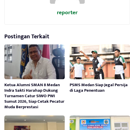
reporter
Postingan Terkait
Ketua Alumni SMAN 8 Medan
PSMS Medan Siap Jegal Persija
Indra Sakti Harahap Dukung
di Laga Penentuan
Turnamen Catur SIWO PWI
Sumut 2026, Siap Cetak Pecatur
Muda Berprestasi