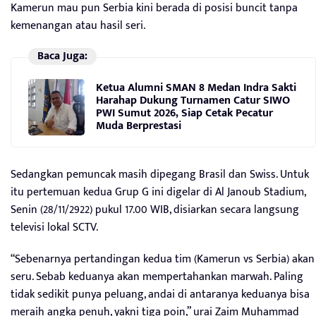
Kamerun mau pun Serbia kini berada di posisi buncit tanpa
kemenangan atau hasil seri.
Baca Juga:
Ketua Alumni SMAN 8 Medan Indra Sakti
Harahap Dukung Turnamen Catur SIWO
PWI Sumut 2026, Siap Cetak Pecatur
Muda Berprestasi
Sedangkan pemuncak masih dipegang Brasil dan Swiss. Untuk
itu pertemuan kedua Grup G ini digelar di Al Janoub Stadium,
Senin (28/11/2922) pukul 17.00 WIB, disiarkan secara langsung
televisi lokal SCTV.
“Sebenarnya pertandingan kedua tim (Kamerun vs Serbia) akan
seru. Sebab keduanya akan mempertahankan marwah. Paling
tidak sedikit punya peluang, andai di antaranya keduanya bisa
meraih angka penuh, yakni tiga poin,” urai Zaim Muhammad