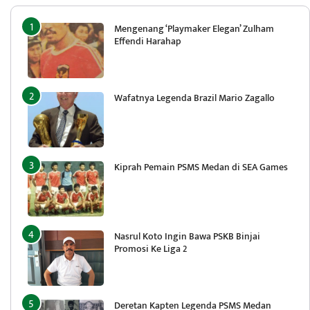
Mengenang ‘Playmaker Elegan’ Zulham
Effendi Harahap
Wafatnya Legenda Brazil Mario Zagallo
Kiprah Pemain PSMS Medan di SEA Games
Nasrul Koto Ingin Bawa PSKB Binjai
Promosi Ke Liga 2
Deretan Kapten Legenda PSMS Medan