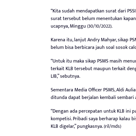
“Kita sudah mendapatkan surat dari PSSI
surat tersebut belum menentukan kapan 
ucapnya, Minggu (30/10/2022).
Karena itu, lanjut Andry Mahyar, sikap P
belum bisa berbicara jauh soal sosok ca
“Untuk itu maka sikap PSMS masih menun
terkait KLB tersebut maupun terkait den
LIB,” sebutnya.
Sementara Media Officer PSMS, Aldi Aul
ditunda dapat berjalan kembali sembari 
“Dengan ada percepatan untuk KLB ini pa
kompetisi. Pribadi saya berharap kalau 
KLB digelar,” pungkasnya. (ril/mds)