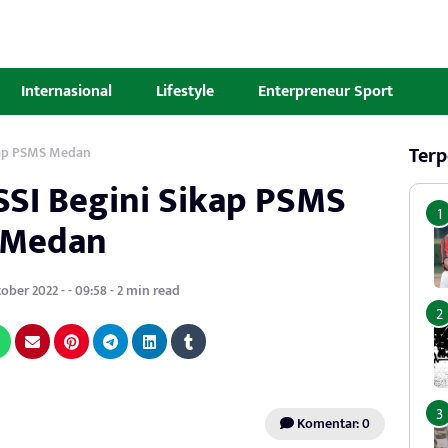
Internasional
Lifestyle
Enterpreneur Sport
Terp
kap PSMS Medan
SSI Begini Sikap PSMS
Medan
ober 2022 - - 09:58 - 2 min read
Komentar: 0