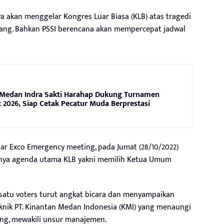
a akan menggelar Kongres Luar Biasa (KLB) atas tragedi
lang. Bahkan PSSI berencana akan mempercepat jadwal
Medan Indra Sakti Harahap Dukung Turnamen
2026, Siap Cetak Pecatur Muda Berprestasi
ar Exco Emergency meeting, pada Jumat (28/10/2022)
ntinya agenda utama KLB yakni memilih Ketua Umum
h satu voters turut angkat bicara dan menyampaikan
Teknik PT. Kinantan Medan Indonesia (KMI) yang menaungi
ng, mewakili unsur manajemen.