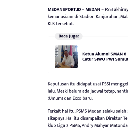
MEDANSPORT.ID – MEDAN –
PSSI akhirny
kemanusiaan di Stadion Kanjuruhan, Ma
KLB tersebut.
Baca Juga:
Ketua Alumni SMAN 8 
Catur SIWO PWI Sumut 
Keputusan itu didapat usai PSSI menggel
lalu. Meski belum ada jadwal tetap, na
(Umum) dan Exco baru.
Terkait hal itu, PSMS Medan selaku sala
sikapnya. Hal itu disampaikan Direktur 
klub Liga 2 PSMS, Andry Mahyar Matonda