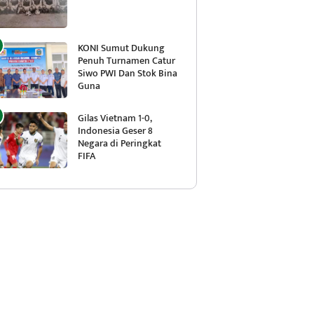
KONI Sumut Dukung
Penuh Turnamen Catur
Siwo PWI Dan Stok Bina
Guna
Gilas Vietnam 1-0,
Indonesia Geser 8
Negara di Peringkat
FIFA