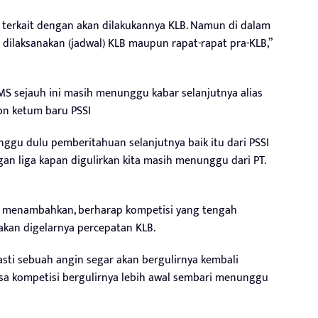
 terkait dengan akan dilakukannya KLB. Namun di dalam
dilaksanakan (jadwal) KLB maupun rapat-rapat pra-KLB,”
SMS sejauh ini masih menunggu kabar selanjutnya alias
lon ketum baru PSSI
ggu dulu pemberitahuan selanjutnya baik itu dari PSSI
gan liga kapan digulirkan kita masih menunggu dari PT.
ia menambahkan, berharap kompetisi yang tengah
akan digelarnya percepatan KLB.
sti sebuah angin segar akan bergulirnya kembali
bisa kompetisi bergulirnya lebih awal sembari menunggu