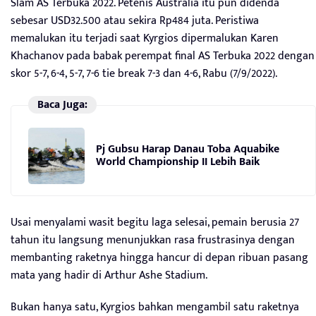
Slam AS Terbuka 2022. Petenis Australia itu pun didenda
sebesar USD32.500 atau sekira Rp484 juta. Peristiwa
memalukan itu terjadi saat Kyrgios dipermalukan Karen
Khachanov pada babak perempat final AS Terbuka 2022 dengan
skor 5-7, 6-4, 5-7, 7-6 tie break 7-3 dan 4-6, Rabu (7/9/2022).
Baca Juga:
Pj Gubsu Harap Danau Toba Aquabike
World Championship II Lebih Baik
Usai menyalami wasit begitu laga selesai, pemain berusia 27
tahun itu langsung menunjukkan rasa frustrasinya dengan
membanting raketnya hingga hancur di depan ribuan pasang
mata yang hadir di Arthur Ashe Stadium.
Bukan hanya satu, Kyrgios bahkan mengambil satu raketnya