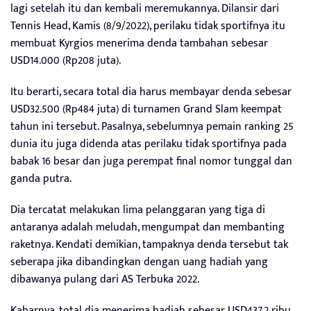
lagi setelah itu dan kembali meremukannya. Dilansir dari
Tennis Head, Kamis (8/9/2022), perilaku tidak sportifnya itu
membuat Kyrgios menerima denda tambahan sebesar
USD14.000 (Rp208 juta).
Itu berarti, secara total dia harus membayar denda sebesar
USD32.500 (Rp484 juta) di turnamen Grand Slam keempat
tahun ini tersebut. Pasalnya, sebelumnya pemain ranking 25
dunia itu juga didenda atas perilaku tidak sportifnya pada
babak 16 besar dan juga perempat final nomor tunggal dan
ganda putra.
Dia tercatat melakukan lima pelanggaran yang tiga di
antaranya adalah meludah, mengumpat dan membanting
raketnya. Kendati demikian, tampaknya denda tersebut tak
seberapa jika dibandingkan dengan uang hadiah yang
dibawanya pulang dari AS Terbuka 2022.
Kabarnya, total dia menerima hadiah sebesar USD437,2 ribu