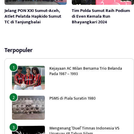
Jelang PON XXI Sumut-Aceh,
Tim Polda Sumut Raih Podium
Atlet Pelatda Hapkido Sumut
di Even Kemala Run
TC di Tanjungbalai
Bhayangkari 2024
Terpopuler
Kejayaan AC Milan Bersama Trio Belanda
Pada 1987 – 1993
PSMS di Piala Suratin 1980
Mengenang ‘Duel’ Timnas Indonesia VS
Uruguay 48 Tahun Silam