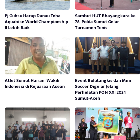
Pj Gubsu Harap Danau Toba
Sambut HUT Bhayangkara ke
Aquabike World Championship
78, Polda Sumut Gelar
II Lebih Baik
Turnamen Tenis
Atlet Sumut Hairani Wakili
Event Bulutangkis dan Mini
Indonesia di Kejuaraan Asean
Soccer Digelar Jelang
Perhelatan PON XXI 2024
Sumut-Aceh