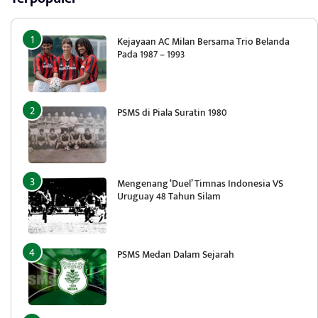
Kejayaan AC Milan Bersama Trio Belanda
Pada 1987 – 1993
PSMS di Piala Suratin 1980
Mengenang ‘Duel’ Timnas Indonesia VS
Uruguay 48 Tahun Silam
PSMS Medan Dalam Sejarah