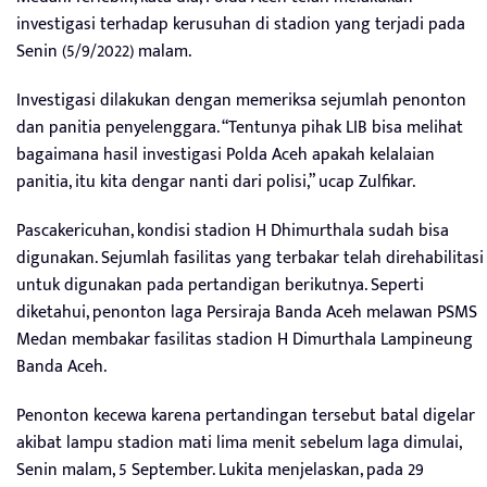
investigasi terhadap kerusuhan di stadion yang terjadi pada
Senin (5/9/2022) malam.
Investigasi dilakukan dengan memeriksa sejumlah penonton
dan panitia penyelenggara. “Tentunya pihak LIB bisa melihat
bagaimana hasil investigasi Polda Aceh apakah kelalaian
panitia, itu kita dengar nanti dari polisi,” ucap Zulfikar.
Pascakericuhan, kondisi stadion H Dhimurthala sudah bisa
digunakan. Sejumlah fasilitas yang terbakar telah direhabilitasi
untuk digunakan pada pertandigan berikutnya. Seperti
diketahui, penonton laga Persiraja Banda Aceh melawan PSMS
Medan membakar fasilitas stadion H Dimurthala Lampineung
Banda Aceh.
Penonton kecewa karena pertandingan tersebut batal digelar
akibat lampu stadion mati lima menit sebelum laga dimulai,
Senin malam, 5 September. Lukita menjelaskan, pada 29