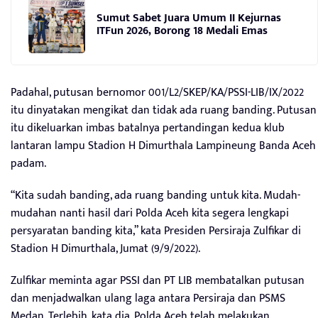
Sumut Sabet Juara Umum II Kejurnas
ITFun 2026, Borong 18 Medali Emas
Padahal, putusan bernomor 001/L2/SKEP/KA/PSSI-LIB/IX/2022
itu dinyatakan mengikat dan tidak ada ruang banding. Putusan
itu dikeluarkan imbas batalnya pertandingan kedua klub
lantaran lampu Stadion H Dimurthala Lampineung Banda Aceh
padam.
“Kita sudah banding, ada ruang banding untuk kita. Mudah-
mudahan nanti hasil dari Polda Aceh kita segera lengkapi
persyaratan banding kita,” kata Presiden Persiraja Zulfikar di
Stadion H Dimurthala, Jumat (9/9/2022).
Zulfikar meminta agar PSSI dan PT LIB membatalkan putusan
dan menjadwalkan ulang laga antara Persiraja dan PSMS
Medan. Terlebih, kata dia, Polda Aceh telah melakukan